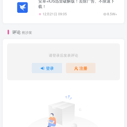
安卓+iOS迅雷破解版！去除广告、不限速下
载！
12月21日 09:05
8.5W+
评论
抢沙发
请登录后发表评论
登录
注册