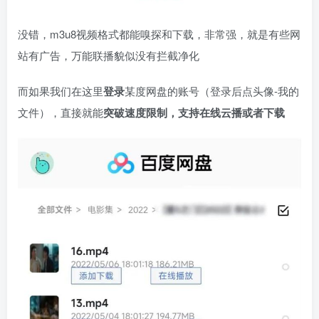
没错，m3u8视频格式都能嗅探和下载，非常强，就是有些网
站有广告，万能联播貌似没有拦截净化
而如果我们在这里
登录
某度网盘的账号（登录后点头像-我的
文件），直接就能
突破速度限制，支持在线云播或者下载