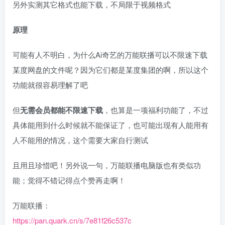
另外实测其它格式也能下载，不局限于视频格式
原理
可能有人不明白，为什么Ai奇艺的万能联播可以不限速下载
某度网盘的文件呢？因为它们都是某度集团的啊，所以这个
功能就很容易理解了吧
但
无需会员都能不限速下载
，也算是一项福利功能了，不过
具体能用到什么时候就不能保证了，也可能出现有人能用有
人不能用的情况，这个需要大家自行测试
且用且珍惜吧！另外说一句，万能联播电脑版也有类似功
能；觉得不错记得点个赞再走啊！
万能联播：
https://pan.quark.cn/s/7e81f26c537c