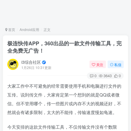
首页
Android应用
正文
极连快传APP，360出品的一款文件传输工具，完
全免费无广告！
i3综合社区
关注
私信
1月26日 10:31更新
0
3643
0
大家工作中不可避免的经常需要使用手机和电脑进行文件的
互传。说到传文件，大家肯定第一个想到的就是QQ或者微
信。但不管用哪个，传一些图片或内存不大的视频还好，不
然就会有诸多限制，太大的不能传，传输速度慢如龟速。
今天安排的这款文件传输工具，不仅传输文件没有个数限