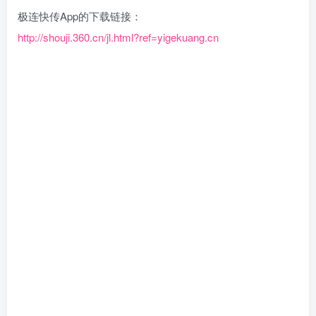
​极连快传App的下载链接：
http://shouji.360.cn/jl.html?ref=yigekuang.cn