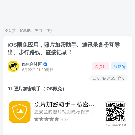
首页
iOS/iPad应用
正文
iOS限免应用，照片加密助手、通讯录备份和导
出、步行路线、链接记录！
i3综合社区
关注
私信
6月22日 21:00更新
0
3165
0
01 照片加密助手（iOS限免）