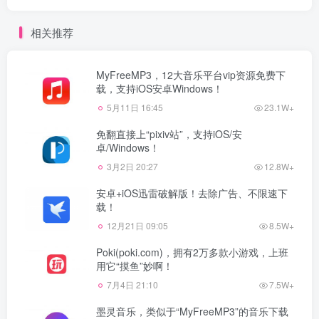
相关推荐
MyFreeMP3，12大音乐平台vip资源免费下
载，支持iOS安卓Windows！
5月11日 16:45
23.1W+
免翻直接上“pixiv站”，支持iOS/安
卓/Windows！
3月2日 20:27
12.8W+
安卓+iOS迅雷破解版！去除广告、不限速下
载！
12月21日 09:05
8.5W+
Poki(poki.com)，拥有2万多款小游戏，上班
用它“摸鱼”妙啊！
7月4日 21:10
7.5W+
墨灵音乐，类似于“MyFreeMP3”的音乐下载