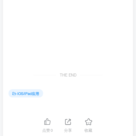
THE END
iOS/iPad应用
点赞
0
分享
收藏