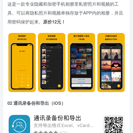
这是一款专业隐藏和加密手机相册里私密照片和视频的工
具。可以将隐私照片和视频单独存放于APP内的相册，并且
用密码保护起来。
原价12元！
02 通讯录备份和导出（iOS）