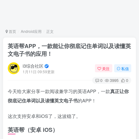
首页
Android应用
正文
英语帮APP，一款能让你彻底记住单词以及读懂英
文电子书的应用！
i3综合社区
关注
私信
1月11日 09:59更新
0
3995
0
今天给大家分享一款阅读兼学习的英语APP，一款
真正让你
彻底记住单词以及读懂英文电子书
的APP！
这次支持安卓和iOS了，这波稳了。
英语帮（安卓 iOS）