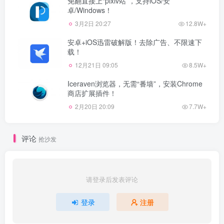
免翻直接上“pixiv站”，支持iOS/安
卓/Windows！
3月2日 20:27
12.8W+
安卓+iOS迅雷破解版！去除广告、不限速下
载！
12月21日 09:05
8.5W+
Iceraven浏览器，无需“番墙”，安装Chrome
商店扩展插件！
2月20日 20:09
7.7W+
评论
抢沙发
请登录后发表评论
登录
注册