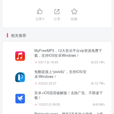
点赞
0
分享
收藏
相关推荐
MyFreeMP3，12大音乐平台vip资源免费下
载，支持iOS安卓Windows！
5月11日 16:45
23.1W+
免翻直接上“pixiv站”，支持iOS/安
卓/Windows！
3月2日 20:27
12.7W+
安卓+iOS迅雷破解版！去除广告、不限速下
载！
12月21日 09:05
8.5W+
Poki(poki.com)，拥有2万多款小游戏，上班