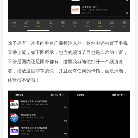
除了拥有非常多的电台广播频道以外，软件中还内置了电视
直播功能，如下图所示，包含的频道节目也是非常的丰富，
不管是国内还是国外都有，这里我就随便打开一个频道查
看，播放速度非常的快，并且没有任何的卡顿，画质清晰，
体验很不错哦！