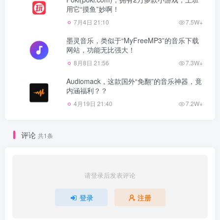
用它“摸鱼”妙啊！
7月4日 21:10
7.5W+
墨灵音乐，类似于“MyFreeMP3”的音乐下载
网站，功能无比强大！
8月8日 21:56
7.3W+
Audiomack，这款国外“免翻”的音乐神器，竟
内涵福利？？
4月19日 21:40
7.2W+
评论
共1条
请登录后发表评论
登录
注册