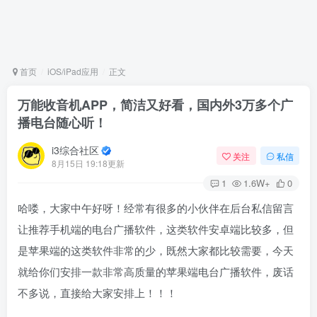
首页
iOS/iPad应用
正文
万能收音机APP，简洁又好看，国内外3万多个广
播电台随心听！
i3综合社区
关注
私信
8月15日 19:18更新
1
1.6W+
0
哈喽，大家中午好呀！经常有很多的小伙伴在后台私信留言
让推荐手机端的电台广播软件，这类软件安卓端比较多，但
是苹果端的这类软件非常的少，既然大家都比较需要，今天
就给你们安排一款非常高质量的苹果端电台广播软件，废话
不多说，直接给大家安排上！！！