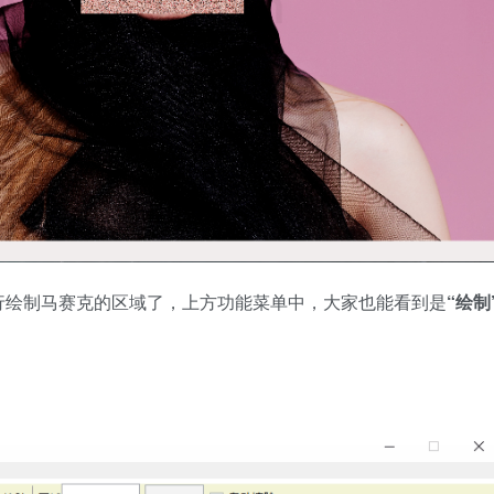
行绘制马赛克的区域了，上方功能菜单中，大家也能看到是
“绘制