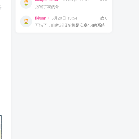
行
厉害了我的哥
fkksnn
5月20日 13:54
0
可惜了，咱的老旧车机是安卓4.4的系统