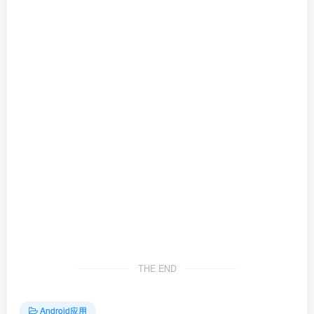
THE END
Android应用