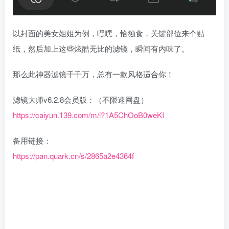
以封面的美女姐姐为例，嘿嘿，恰独食，关键部位来个贴
纸，然后加上这些炫酷无比的滤镜，瞬间有内味了。
那么此神器滤镜千千万，总有一款风格适合你！
滤镜大师v6.2.8会员版：（不限速网盘）
https://caiyun.139.com/m/i?1A5ChOoB0weKI
备用链接：
https://pan.quark.cn/s/2865a2e4364f