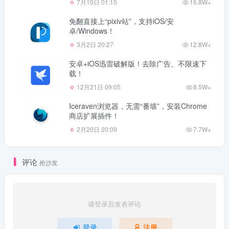
7月10日 01:15
16.8W+
免翻直接上“pixiv站”，支持iOS/安
卓/Windows！
3月2日 20:27
12.8W+
安卓+iOS迅雷破解版！去除广告、不限速下
载！
12月21日 09:05
8.5W+
Iceraven浏览器，无需“番墙”，安装Chrome
商店扩展插件！
2月20日 20:09
7.7W+
评论
抢沙发
请登录后发表评论
登录
注册