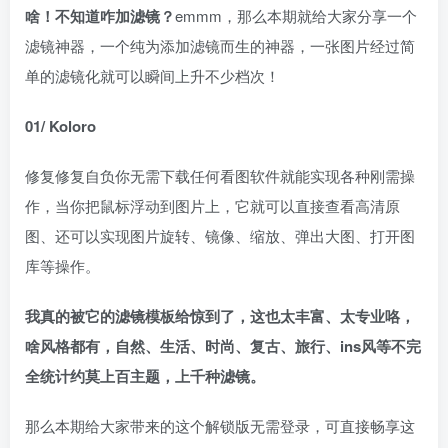
啥！不知道咋加滤镜？
emmm，那么本期就给大家分享一个
滤镜神器，一个纯为添加滤镜而生的神器，一张图片经过简
单的滤镜化就可以瞬间上升不少档次！
01/ Koloro
修复修复自负你无需下载任何看图软件就能实现各种刚需操
作，当你把鼠标浮动到图片上，它就可以直接查看高清原
图、还可以实现图片旋转、镜像、缩放、弹出大图、打开图
库等操作。
我真的被它的滤镜模板给惊到了，这也太丰富、太专业咯，
啥风格都有，自然、生活、时尚、复古、旅行、ins风等不完
全统计约莫上百主题，上千种滤镜。
那么本期给大家带来的这个解锁版无需登录，可直接畅享这