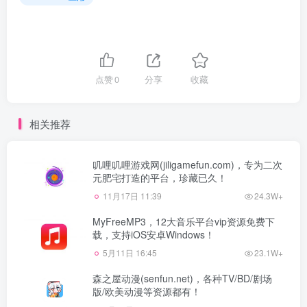
点赞
0
分享
收藏
相关推荐
叽哩叽哩游戏网(jiligamefun.com)，专为二次
元肥宅打造的平台，珍藏已久！
11月17日 11:39
24.3W+
MyFreeMP3，12大音乐平台vip资源免费下
载，支持iOS安卓Windows！
5月11日 16:45
23.1W+
森之屋动漫(senfun.net)，各种TV/BD/剧场
版/欧美动漫等资源都有！