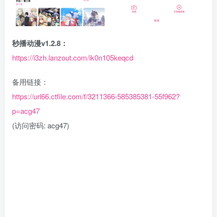
秒播动漫v1.2.8：
https://i3zh.lanzout.com/ik0n105keqcd
备用链接：
https://url66.ctfile.com/f/3211366-585385381-55f962?
p=acg47
(访问密码: acg47)