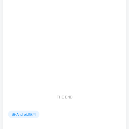
THE END
Android应用