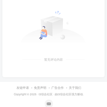
暂无评论内容
友链申请
免责声明
广告合作
关于我们
Copyright © 2025 ·
i3综合社区
· 由
i3综合社区
强力驱动.