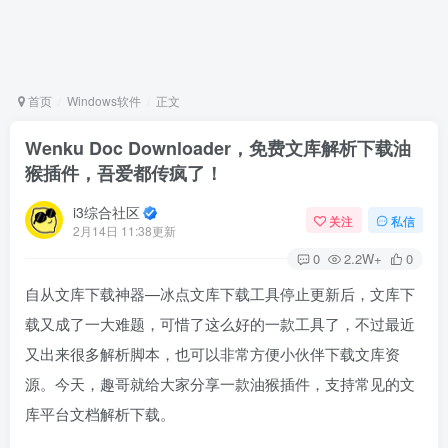
首页
Windows软件
正文
Wenku Doc Downloader，免费文库解析下载油
猴插件，吾爱都传疯了！
i3综合社区
关注
私信
2月14日 11:38更新
0
2.2W+
0
自从文库下载神器—冰点文库下载工具停止更新后，文库下
载又成了一大难题，可惜了这么好的一款工具了，不过最近
又出来很多解析脚本，也可以非常方便小伙伴下载文库资
源。今天，趣哥就给大家分享一款油猴插件，支持常见的文
库平台文档解析下载。