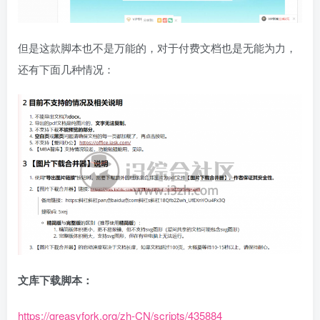
但是这款脚本也不是万能的，对于付费文档也是无能为力，
还有下面几种情况：
文库下载脚本：
https://greasyfork.org/zh-CN/scripts/435884