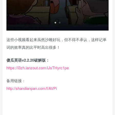
这些小视频看起来虽然沙雕好玩，但不得不承认，这样记单
词的效率真的比平时高出很多！
傻瓜英语v2.2.20破解版：
https://i3zh.lanzout.com/iJsTHyrc1pe
备用链接：
http://shandianpan.com/f/AVPi