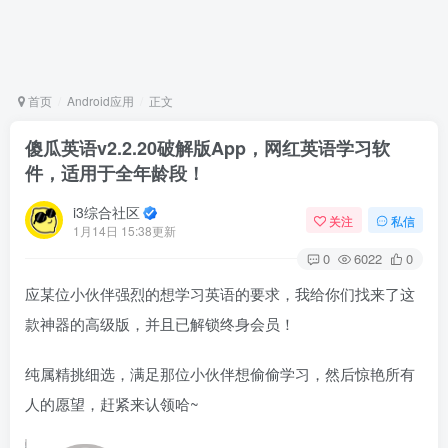
首页
Android应用
正文
傻瓜英语v2.2.20破解版App，网红英语学习软
件，适用于全年龄段！
i3综合社区
关注
私信
1月14日 15:38更新
0
6022
0
应某位小伙伴强烈的想学习英语的要求，我给你们找来了这
款神器的高级版，并且已解锁终身会员！
纯属精挑细选，满足那位小伙伴想偷偷学习，然后惊艳所有
人的愿望，赶紧来认领哈~