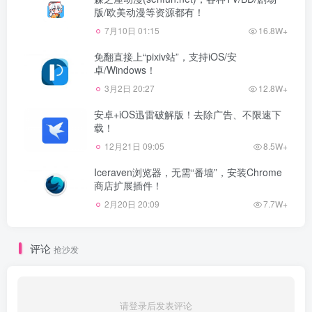
版/欧美动漫等资源都有！
7月10日 01:15
16.8W+
免翻直接上“pixiv站”，支持iOS/安
卓/Windows！
3月2日 20:27
12.8W+
安卓+iOS迅雷破解版！去除广告、不限速下
载！
12月21日 09:05
8.5W+
Iceraven浏览器，无需“番墙”，安装Chrome
商店扩展插件！
2月20日 20:09
7.7W+
评论
抢沙发
请登录后发表评论