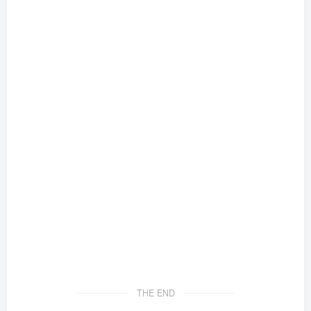
THE END