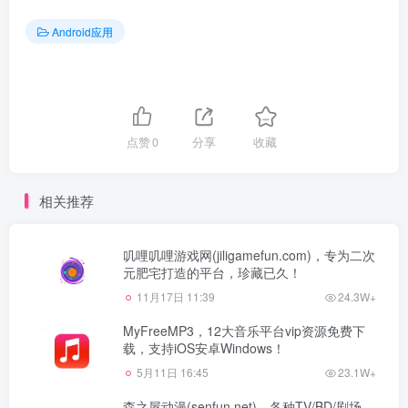
Android应用
点赞
0
分享
收藏
相关推荐
叽哩叽哩游戏网(jiligamefun.com)，专为二次
元肥宅打造的平台，珍藏已久！
11月17日 11:39
24.3W+
MyFreeMP3，12大音乐平台vip资源免费下
载，支持iOS安卓Windows！
5月11日 16:45
23.1W+
森之屋动漫(senfun.net)，各种TV/BD/剧场