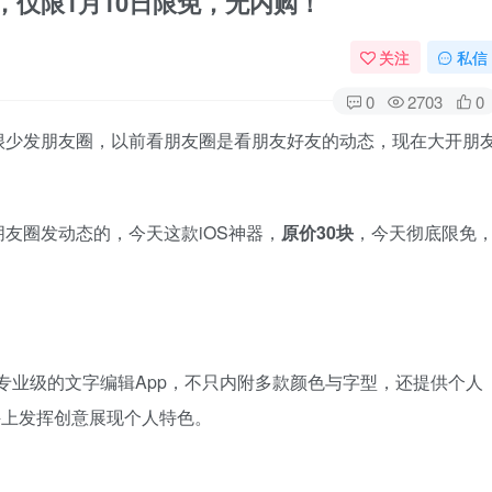
p，仅限1月10日限免，无内购！
关注
私信
0
2703
0
很少发朋友圈，以前看朋友圈是看朋友好友的动态，现在大开朋
友圈发动态的，今天这款iOS神器，
原价30块
，今天彻底限免
专业级的文字编辑App，不只内附多款颜色与字型，还提供个人
软件上发挥创意展现个人特色。