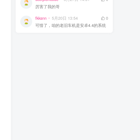
厉害了我的哥
fkksnn
5月20日 13:54
0
可惜了，咱的老旧车机是安卓4.4的系统