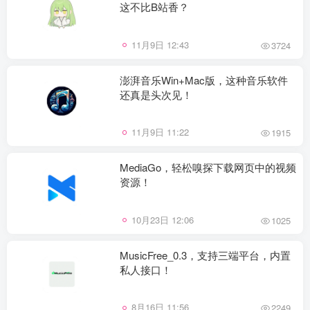
这不比B站香？
11月9日 12:43
3724
澎湃音乐Win+Mac版，这种音乐软件
还真是头次见！
11月9日 11:22
1915
MediaGo，轻松嗅探下载网页中的视频
资源！
10月23日 12:06
1025
MusicFree_0.3，支持三端平台，内置
私人接口！
8月16日 11:56
2249