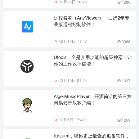
12月26日 18:25
1280
远程看看（AnyViewer），白嫖2年专
业版远程控制软件！
12月17日 11:47
3366
Utools，全是实用功能的超级神器！让
你的工作效率倍增！
12月10日 01:24
1937
AlgerMusicPlayer，开源简洁的第三方
网易云音乐客户端！
12月6日 17:40
1269
Kazumi，堪称史上最强的追番软件，