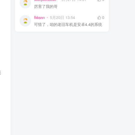
厉害了我的哥
fkksnn
5月20日 13:54
0
可惜了，咱的老旧车机是安卓4.4的系统
模