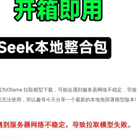
Ollama 拉取模型下载，可能会遇到服务器网络不稳定，导致
无法使用，所以趣哥今天分享一个最新的本地免部署模型版本!