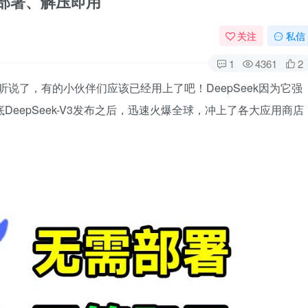
需部署、解压即用
关注
私信
1
4361
2
听说了，有的小伙伴们应该已经用上了吧！DeepSeek因为它强
eepSeek-V3发布之后，迅速火爆全球，冲上了各大应用商店