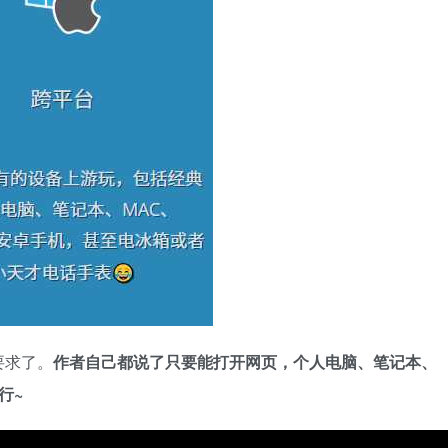
要求了。
作
者自己都说了只要能打开网页，个人电脑、笔记本、
行~