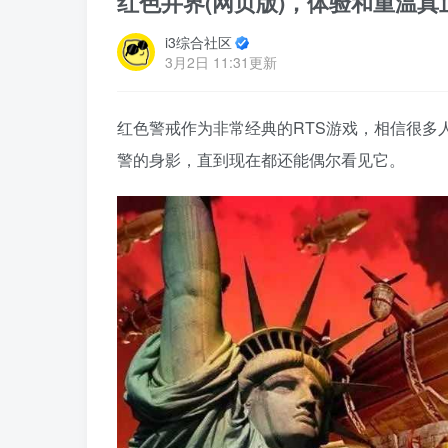
红色井界(网页版)，体验和重温
i3综合社区
3月2日 11:31更新
红色警戒作为非常经典的RTS游戏，相信很多
警的身影，直到现在都还能偶尔看见它。