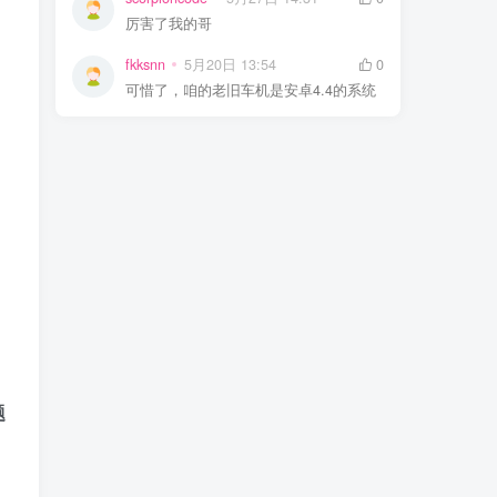
厉害了我的哥
fkksnn
5月20日 13:54
0
可惜了，咱的老旧车机是安卓4.4的系统
，
题