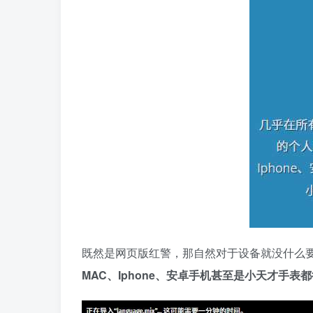
既然是网页版红警，那自然对于设备就没什么
MAC、Iphone、安卓手机甚至是小天才手表都