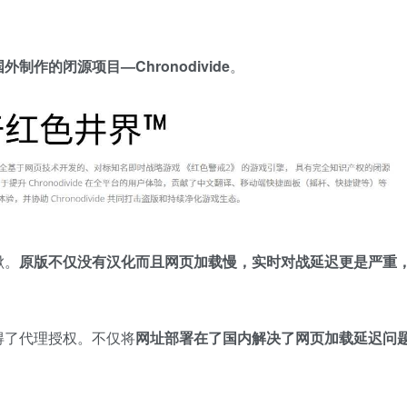
作的闭源项目—Chronodivide
。
瞅。
原版不仅没有汉化而且网页加载慢，实时对战延迟更是严重
，取得了代理授权。不仅将
网址部署在了国内解决了网页加载延迟问