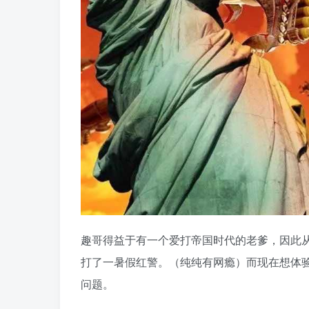
趣哥得益于有一个爱打帝国时代的老爹，因此
打了一暑假红警。（纯纯有网瘾）而现在想体
问题。