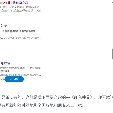
的兄弟，有的。这就是我下面要介绍的—《红色井界》。趣哥敢
要有网就能随时随地和全国各地的朋友来上一把。