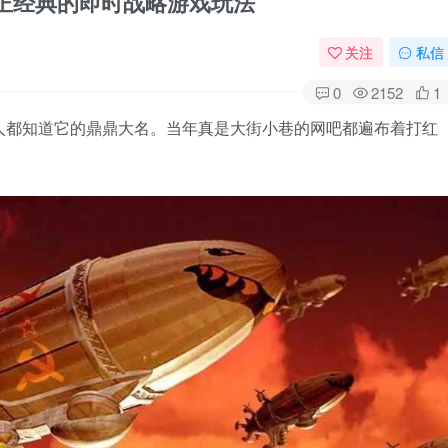
真正经典的即时战略游戏玩法
关注
私信
0
2152
1
人都知道它的鼎鼎大名。当年真是大街小巷的网吧都遍布着打红