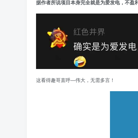
据作者所说项目本身完全就是为爱发电，不盈
这看得趣哥直呼—伟大，无需多言！