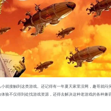
从小就接触到这类游戏。还记得有一年夏天家里没网，趣哥就闷
验体验不仅得到处找游戏资源，还得去解决这种老游戏的各种兼