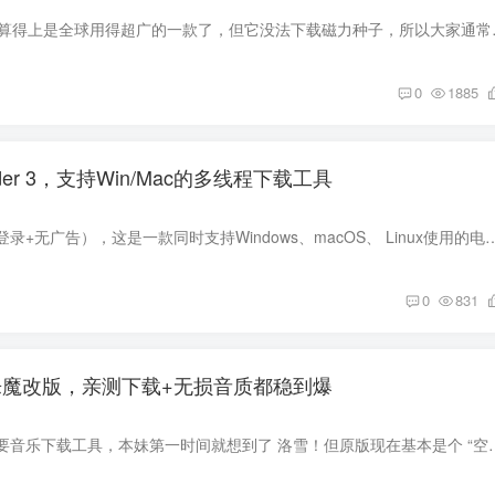
提到下载工具，IDM 算得上是全球用得超
0
1885
loader 3，支持Win/Mac的多线程下载工具
全平台下载神器（免登录+无广告），这是一款同时支持Windows、macOS、 Linux使用的电脑多线程下载工具： Ghost Downloade
0
831
音乐魔改版，亲测下载+无损音质都稳到爆
前几天有宝子留言想要音乐下载工具，本妹第一时间就想到了 洛雪！但原版现在基本是个