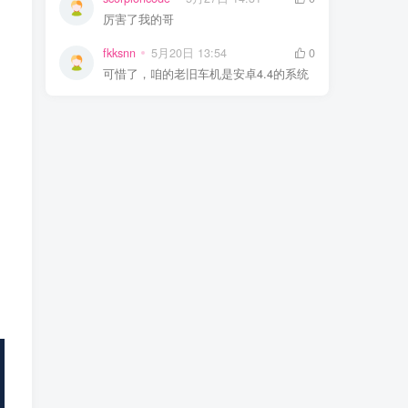
厉害了我的哥
fkksnn
5月20日 13:54
0
可惜了，咱的老旧车机是安卓4.4的系统
，