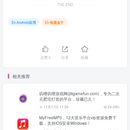
THE END
Android应用
电视盒子
点赞
0
分享
收藏
相关推荐
叽哩叽哩游戏网(jiligamefun.com)，专为二次
元肥宅打造的平台，珍藏已久！
11月17日 11:39
24.3W+
MyFreeMP3，12大音乐平台vip资源免费下
载，支持iOS安卓Windows！