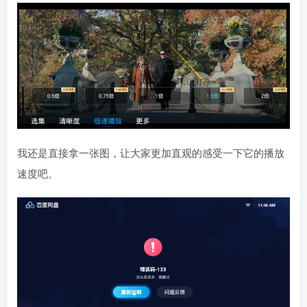
我还是直接拿一张图，让大家更加直观的感受一下它的播放
速度吧。