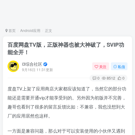
首页
Android应用
正文
百度网盘TV版，正版神器也被大神破了，SVIP功
能全开！
i3综合社区
关注
私信
9月16日 11:31更新
0
8512
0
度盘TV上架了应用商店大家都应该知道了，当然它的部分功
能还是需要开通vip才能享受到的。另外因为初版并不完善，
趣哥也看到了很多的留言反馈比如：不兼容，我也没想到大
厂的应用居然也这样。
一方面是兼容问题，那么对于可以安装使用的小伙伴又遇到