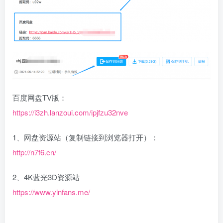
百度网盘TV版：
https://i3zh.lanzoui.com/ipjfzu32nve
1、网盘资源站（复制链接到浏览器打开）：
http://n7f6.cn/
2、4K蓝光3D资源站
https://www.yinfans.me/