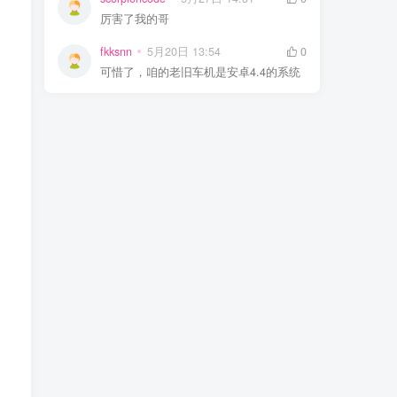
厉害了我的哥
fkksnn
5月20日 13:54
0
可惜了，咱的老旧车机是安卓4.4的系统