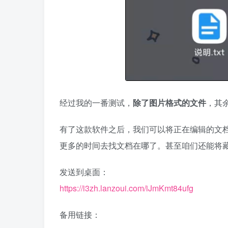
经过我的一番测试，
除了图片格式的文件
，其
有了这款软件之后，我们可以将正在编辑的文
更多的时间去找文档在哪了。甚至咱们还能将
发送到桌面：
https://i3zh.lanzoui.com/iJmKmt84ufg
备用链接：