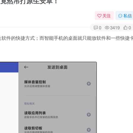
件，竟然吊打原生安卓！
关注
私信
0
3419
0
及软件的快捷方式；而智能手机的桌面就只能放软件和一些快捷