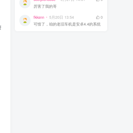
厉害了我的哥
fkksnn
5月20日 13:54
0
可惜了，咱的老旧车机是安卓4.4的系统
资