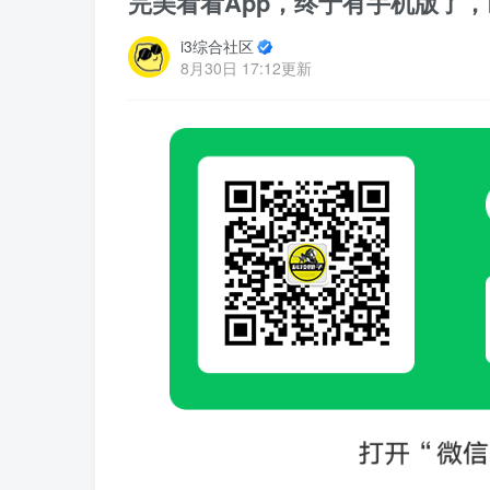
完美看看App，终于有手机版了
i3综合社区
8月30日 17:12更新