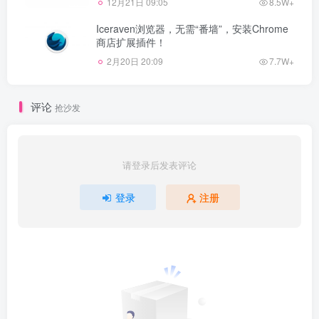
12月21日 09:05
8.5W+
Iceraven浏览器，无需“番墙”，安装Chrome
商店扩展插件！
2月20日 20:09
7.7W+
评论
抢沙发
请登录后发表评论
登录
注册