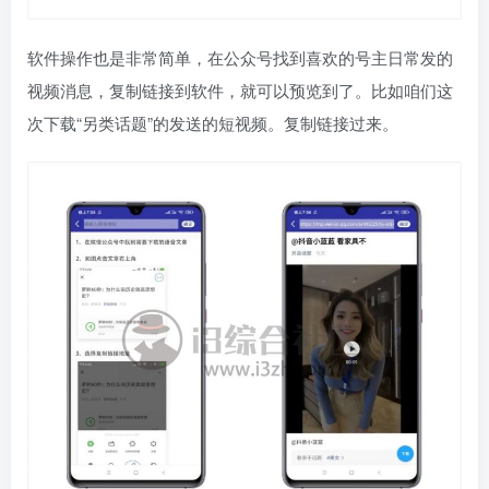
软件操作也是非常简单，在公众号找到喜欢的号主日常发的
视频消息，复制链接到软件，就可以预览到了。比如咱们这
次下载“另类话题”的发送的短视频。复制链接过来。