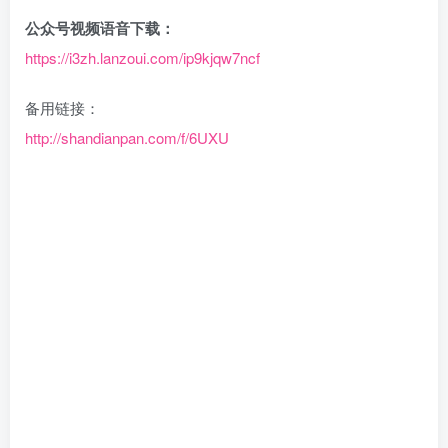
公众号视频语音下载：
https://i3zh.lanzoui.com/ip9kjqw7ncf
备用链接：
http://shandianpan.com/f/6UXU