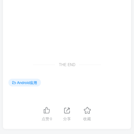
THE END
Android应用
点赞
0
分享
收藏