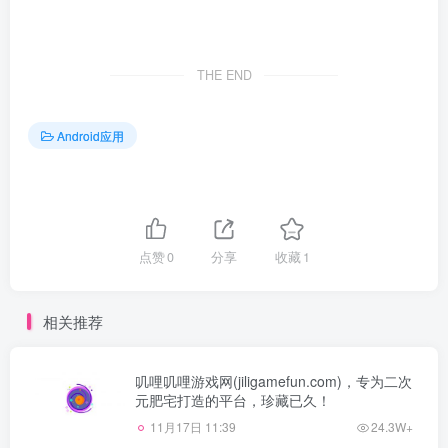
THE END
Android应用
点赞
0
分享
收藏
1
相关推荐
叽哩叽哩游戏网(jiligamefun.com)，专为二次
元肥宅打造的平台，珍藏已久！
11月17日 11:39
24.3W+