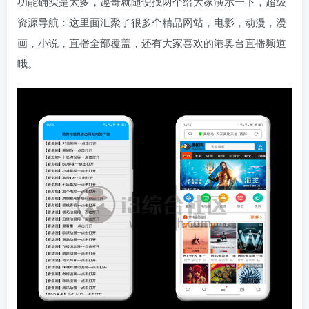
功能确实是太多，趣哥就随便找两个给大家演示一下，超级
资源导航：这里面汇聚了很多个精品网站，电影，动漫，漫
画，小说，直播全部覆盖，还有大家喜欢的港奥台直播频道
哦。