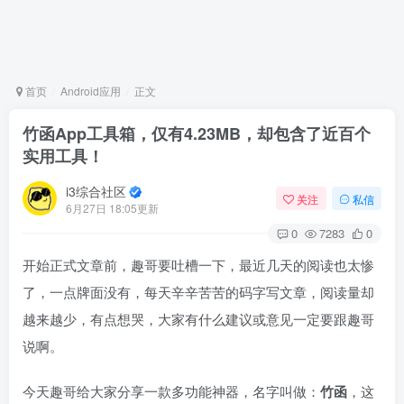
首页
Android应用
正文
竹函App工具箱，仅有4.23MB，却包含了近百个
实用工具！
i3综合社区
关注
私信
6月27日 18:05更新
0
7283
0
开始正式文章前，趣哥要吐槽一下，最近几天的阅读也太惨
了，一点牌面没有，每天辛辛苦苦的码字写文章，阅读量却
越来越少，有点想哭，大家有什么建议或意见一定要跟趣哥
说啊。
今天趣哥给大家分享一款多功能神器，名字叫做：
竹函
，这