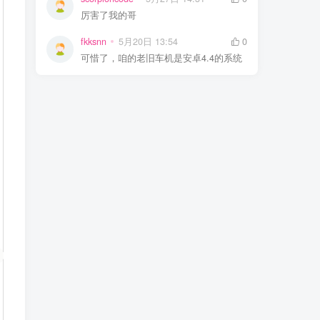
厉害了我的哥
fkksnn
5月20日 13:54
0
可惜了，咱的老旧车机是安卓4.4的系统