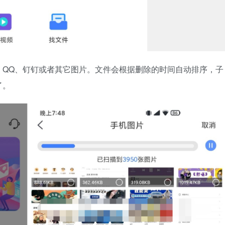
、QQ、钉钉或者其它图片。文件会根据删除的时间自动排序，子
了。