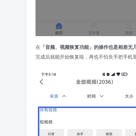
在
「音频、视频恢复功能」的操作也是相差无
完成后就能开始恢复啦，再也不怕失手把手机里的