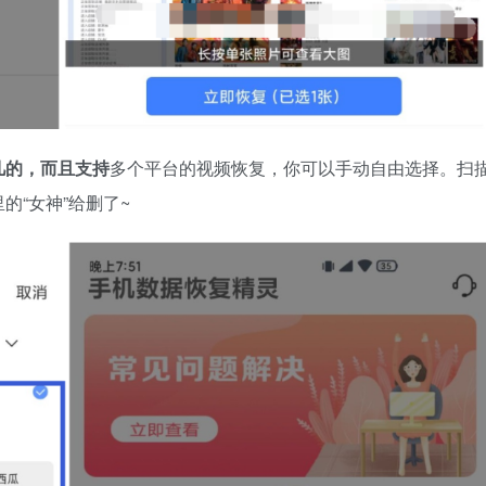
几的，而且支持
多个平台的视频恢复，你可以手动自由选择。扫
“女神”给删了~