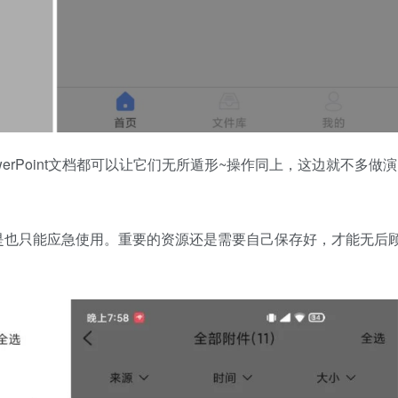
owerPoint文档都可以让它们无所遁形~操作同上，这边就不多做演
是也只能应急使用。重要的资源还是需要自己保存好，才能无后