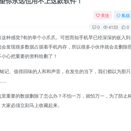
希望你永远也用不上这款软件！
关注
私信
0
4133
0
有这种感觉?有的举个小爪爪。可想而知手机早已经深深的嵌入到
就会发现很多数据占据着手机内存，所以很多小伙伴就会去删除
不小心把重要的资料给删了！
得铭记、值得回味的人和和声音，在发生的当下，我们都以为那只
……
机里重要的数据删除了怎么办？不怕一万，就怕万一，为了防止
，大家必须立刻马上收藏起来。