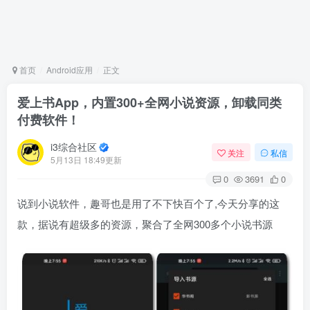
首页
Android应用
正文
爱上书App，内置300+全网小说资源，卸载同类
付费软件！
i3综合社区
关注
私信
5月13日 18:49更新
0
3691
0
说到小说软件，趣哥也是用了不下快百个了,今天分享的这
款，据说有超级多的资源，聚合了全网300多个小说书源