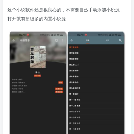
这个小说软件还是很良心的，不需要自己手动添加小说源，
打开就有超级多的内置小说源