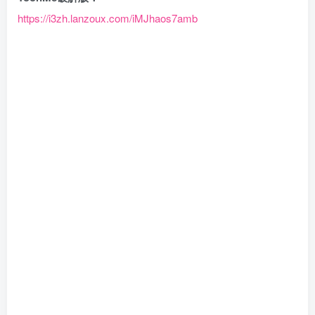
https://i3zh.lanzoux.com/iMJhaos7amb