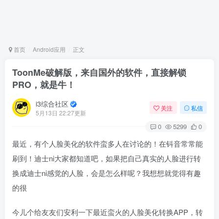
首页
Android应用
正文
ToonMe破解版，来自国外的软件，直接解锁
PRO，就是牛！
i3综合社区
关注
私信
5月13日 22:27更新
0
5299
0
最近，有个人脸美化的软件蛮多人在讨论的！在钭音常常能
刷到！迪士ni大家都知道吧，如果把自己真实的人脸进行转
换成迪士ni感觉的人脸，会是怎么样呢？我想想就觉得有趣
的很
今儿个给友友们安利一下最近蛮火的人脸美化转换APP，转