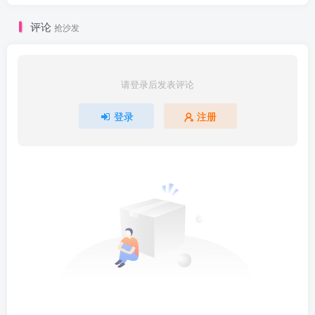
评论
抢沙发
请登录后发表评论
登录
注册