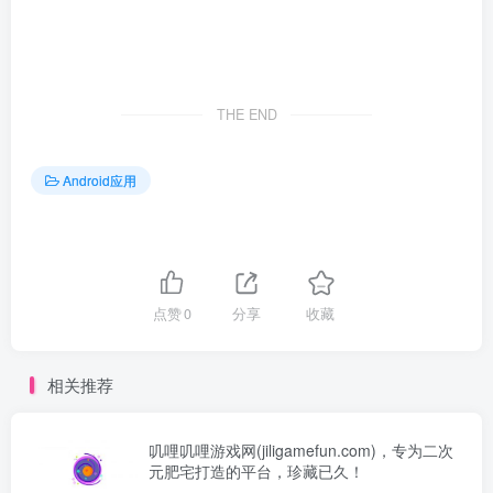
THE END
Android应用
点赞
0
分享
收藏
相关推荐
叽哩叽哩游戏网(jiligamefun.com)，专为二次
元肥宅打造的平台，珍藏已久！