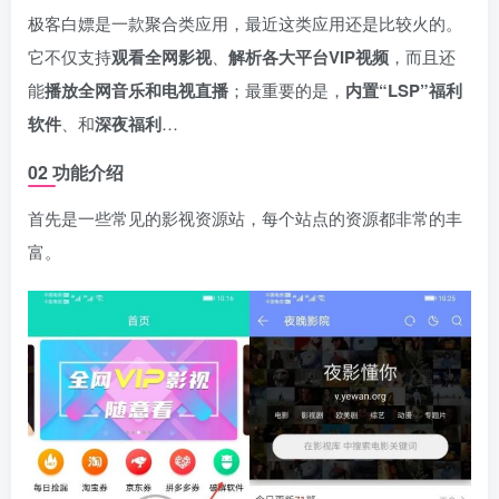
极客白嫖是一款聚合类应用，最近这类应用还是比较火的。
它不仅支持
观看全网影视
、
解析各大平台VIP视频
，而且还
能
播放全网音乐和电视直播
；最重要的是，
内置“LSP”福利
软件
、和
深夜福利
…
02 功能介绍
首先是一些常见的影视资源站，每个站点的资源都非常的丰
富。