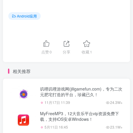
Android应用
点赞
0
分享
收藏
1
相关推荐
叽哩叽哩游戏网(jiligamefun.com)，专为二次
元肥宅打造的平台，珍藏已久！
11月17日 11:39
24.3W+
MyFreeMP3，12大音乐平台vip资源免费下
载，支持iOS安卓Windows！
5月11日 16:45
23.1W+