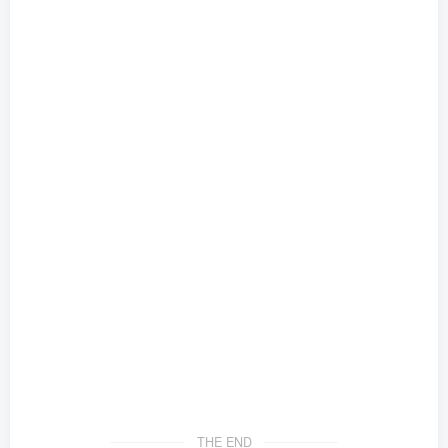
THE END