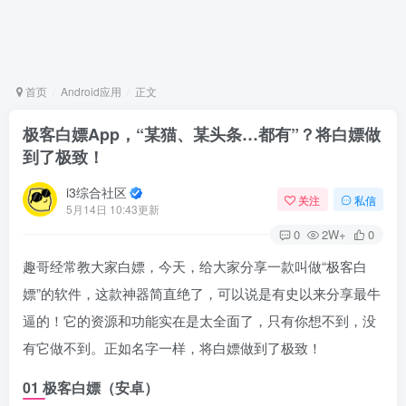
首页
Android应用
正文
极客白嫖App，“某猫、某头条…都有”？将白嫖做
到了极致！
i3综合社区
关注
私信
5月14日 10:43更新
0
2W+
0
趣哥经常教大家白嫖，今天，给大家分享一款叫做“极客白
嫖”的软件，这款神器简直绝了，可以说是有史以来分享最牛
逼的！它的资源和功能实在是太全面了，只有你想不到，没
有它做不到。正如名字一样，将白嫖做到了极致！
01 极客白嫖（安卓）