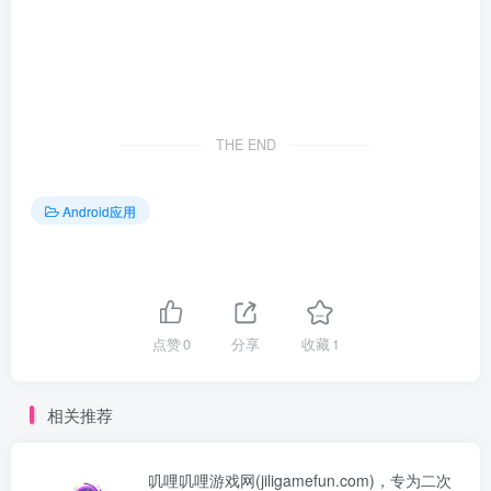
THE END
Android应用
点赞
0
分享
收藏
1
相关推荐
叽哩叽哩游戏网(jiligamefun.com)，专为二次