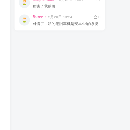
厉害了我的哥
fkksnn
5月20日 13:54
0
可惜了，咱的老旧车机是安卓4.4的系统