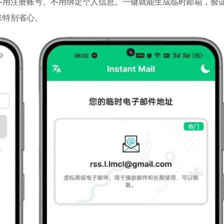
不用注册账号、不用绑定个人信息。一键就能生成临时邮箱，验
来特别省心。