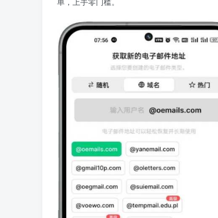
单，上手零门槛。