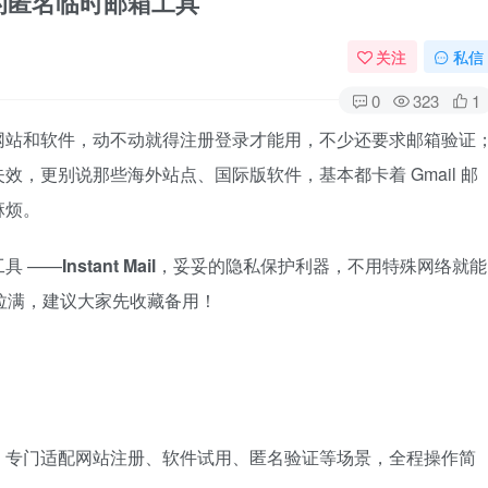
好用的匿名临时邮箱工具
关注
私信
0
323
1
网站和软件，动不动就得注册登录才能用，不少还要求邮箱验证
，更别说那些海外站点、国际版软件，基本都卡着 Gmail 邮
麻烦。
具 ——
Instant Mail
，妥妥的隐私保护利器，不用特殊网络就能
接拉满，建议大家先收藏备用！
，专门适配网站注册、软件试用、匿名验证等场景，全程操作简