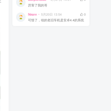
证
厉害了我的哥
fkksnn
5月20日 13:54
0
可惜了，咱的老旧车机是安卓4.4的系统