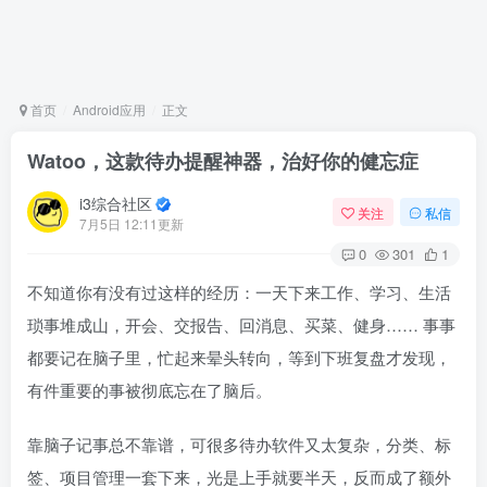
首页
Android应用
正文
Watoo，这款待办提醒神器，治好你的健忘症
i3综合社区
关注
私信
7月5日 12:11更新
0
301
1
不知道你有没有过这样的经历：一天下来工作、学习、生活
琐事堆成山，开会、交报告、回消息、买菜、健身…… 事事
都要记在脑子里，忙起来晕头转向，等到下班复盘才发现，
有件重要的事被彻底忘在了脑后。
靠脑子记事总不靠谱，可很多待办软件又太复杂，分类、标
签、项目管理一套下来，光是上手就要半天，反而成了额外