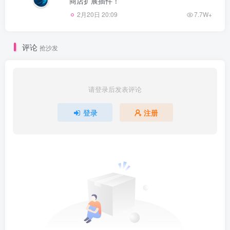
商店扩展插件！
2月20日 20:09
7.7W+
评论
抢沙发
请登录后发表评论
登录
注册