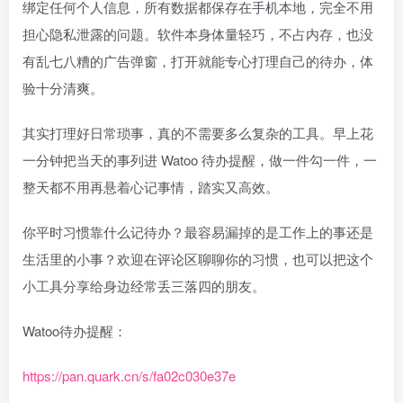
绑定任何个人信息，所有数据都保存在手机本地，完全不用
担心隐私泄露的问题。软件本身体量轻巧，不占内存，也没
有乱七八糟的广告弹窗，打开就能专心打理自己的待办，体
验十分清爽。
其实打理好日常琐事，真的不需要多么复杂的工具。早上花
一分钟把当天的事列进 Watoo 待办提醒，做一件勾一件，一
整天都不用再悬着心记事情，踏实又高效。
你平时习惯靠什么记待办？最容易漏掉的是工作上的事还是
生活里的小事？欢迎在评论区聊聊你的习惯，也可以把这个
小工具分享给身边经常丢三落四的朋友。
Watoo待办提醒：
https://pan.quark.cn/s/fa02c030e37e