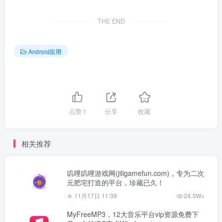
THE END
Android应用
点赞
1
分享
收藏
相关推荐
叽哩叽哩游戏网(jiligamefun.com)，专为二次
元肥宅打造的平台，珍藏已久！
11月17日 11:39
24.3W+
MyFreeMP3，12大音乐平台vip资源免费下