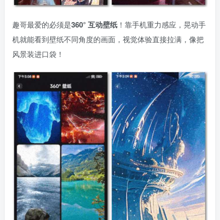
趣哥最爱的必须是
360° 互动壁纸
！靠手机重力感应，晃动手
机就能看到壁纸不同角度的画面，视觉体验直接拉满，像把
风景装进口袋！