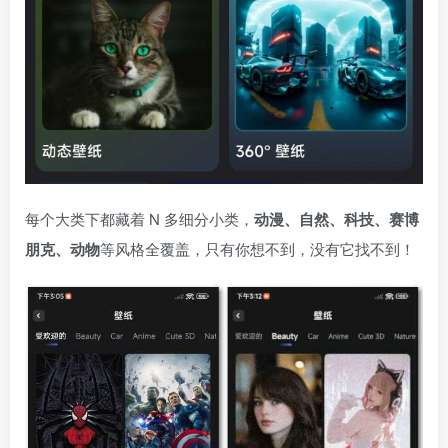
每个大类下都藏着 N 多细分小类，
动漫、自然、科技、赛博
朋克、动物
等风格全覆盖，只有你想不到，没有它找不到！