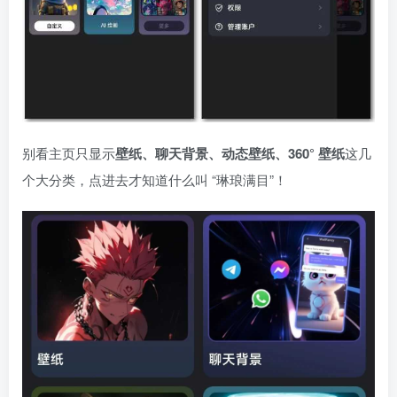
别看主页只显示
壁纸、聊天背景、动态壁纸、360° 壁纸
这几
个大分类，点进去才知道什么叫 “琳琅满目”！