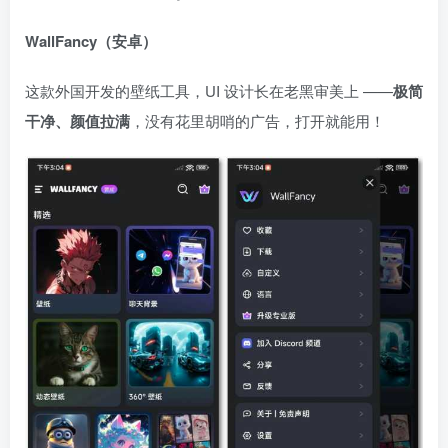
WallFancy（安卓）
这款外国开发的壁纸工具，UI 设计长在老黑审美上 ——
极简
干净、颜值拉满
，没有花里胡哨的广告，打开就能用！