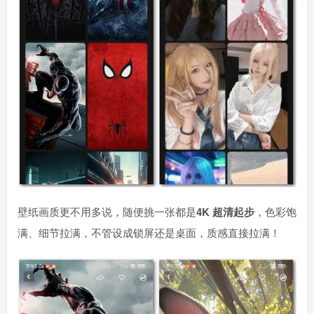
壁纸画质更不用多说，随便挑一张都是
4K 超清起步
，色彩饱
满、细节拉满，不管设成锁屏还是桌面，质感直接拉满！