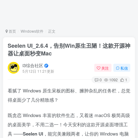
首页
Windows软件
正文
Seelen UI_2.6.4，告别Win原生丑陋！这款开源神
器让桌面秒变Mac
i3综合社区
关注
私信
5月12日 11:21更新
0
1092
1
看腻了 Windows 原生呆板的图标、臃肿杂乱的任务栏，总觉
得桌面少了几分精致感？
既贪恋 Windows 丰富的软件生态，又着迷 macOS 极简高级
的桌面美学，不用二选一！今天安利的这款开源桌面增强工
具 ——
Seelen UI
，能完美兼顾两者，让你的 Windows 电脑