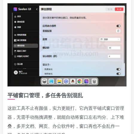
平铺窗口管理，多任务告别混乱
这款工具不止有颜值，实力更能打。它内置平铺式窗口管理
器，无需手动拖拽调整，就能自动将窗口左右均分、上下堆
叠，多开文档、网页、办公软件时，窗口再也不会乱作一