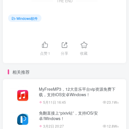
THE END
Windows软件
点赞
1
分享
收藏
相关推荐
MyFreeMP3，12大音乐平台vip资源免费下
载，支持iOS安卓Windows！
5月11日 16:45
23.1W+
免翻直接上“pixiv站”，支持iOS/安
卓/Windows！
3月2日 20:27
12.8W+