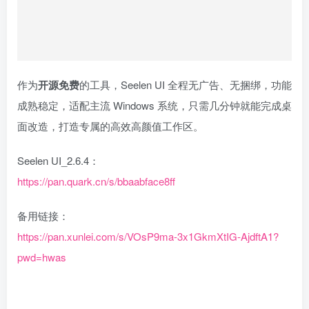
作为
开源免费
的工具，Seelen UI 全程无广告、无捆绑，功能
成熟稳定，适配主流 Windows 系统，只需几分钟就能完成桌
面改造，打造专属的高效高颜值工作区。
Seelen UI_2.6.4：
https://pan.quark.cn/s/bbaabface8ff
备用链接：
https://pan.xunlei.com/s/VOsP9ma-3x1GkmXtIG-AjdftA1?
pwd=hwas