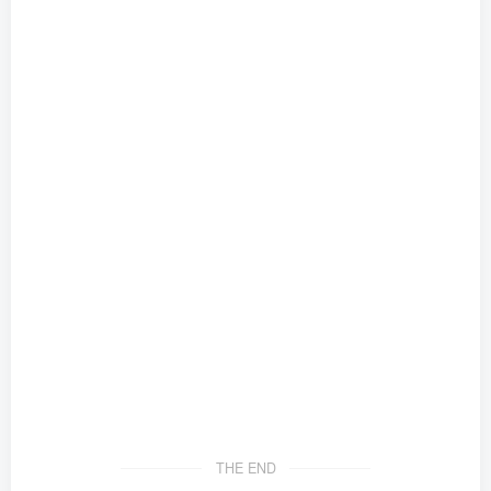
THE END