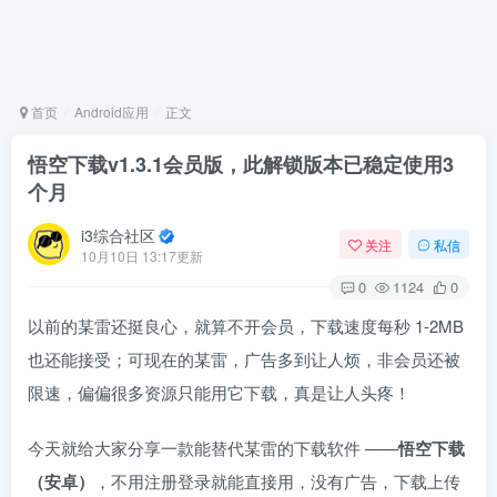
首页
Android应用
正文
悟空下载v1.3.1会员版，此解锁版本已稳定使用3
个月
i3综合社区
关注
私信
10月10日 13:17更新
0
1124
0
以前的某雷还挺良心，就算不开会员，下载速度每秒 1-2MB
也还能接受；可现在的某雷，广告多到让人烦，非会员还被
限速，偏偏很多资源只能用它下载，真是让人头疼！
今天就给大家分享一款能替代某雷的下载软件 ——
悟空下载
（安卓）
，不用注册登录就能直接用，没有广告，下载上传