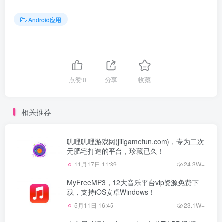
Android应用
点赞
0
分享
收藏
相关推荐
叽哩叽哩游戏网(jiligamefun.com)，专为二次
元肥宅打造的平台，珍藏已久！
11月17日 11:39
24.3W+
MyFreeMP3，12大音乐平台vip资源免费下
载，支持iOS安卓Windows！
5月11日 16:45
23.1W+