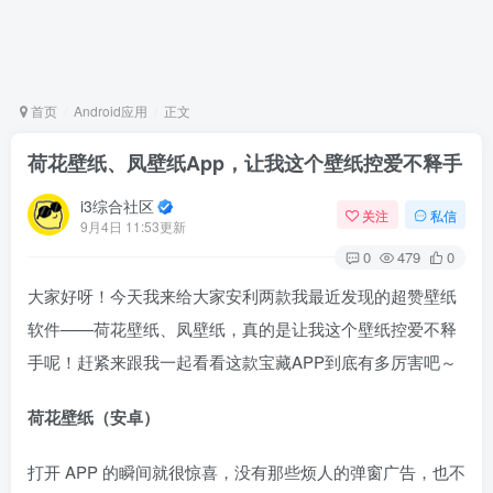
首页
Android应用
正文
荷花壁纸、凤壁纸App，让我这个壁纸控爱不释手
i3综合社区
关注
私信
9月4日 11:53更新
0
479
0
大家好呀！今天我来给大家安利两款我最近发现的超赞壁纸
软件——荷花壁纸、凤壁纸，真的是让我这个壁纸控爱不释
手呢！赶紧来跟我一起看看这款宝藏APP到底有多厉害吧～
荷花壁纸（安卓）
打开 APP 的瞬间就很惊喜，没有那些烦人的弹窗广告，也不