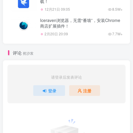
载！
12月21日 09:05
8.5W+
Iceraven浏览器，无需“番墙”，安装Chrome
商店扩展插件！
2月20日 20:09
7.7W+
评论
抢沙发
请登录后发表评论
登录
注册