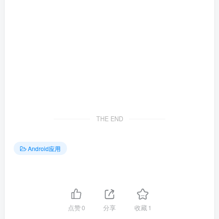
THE END
Android应用
点赞
0
分享
收藏
1