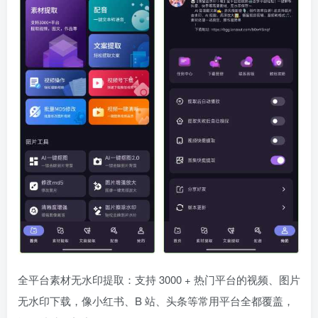
全平台素材无水印提取：支持 3000 + 热门平台的视频、图片
无水印下载，像小红书、B 站、头条等常用平台全都覆盖，