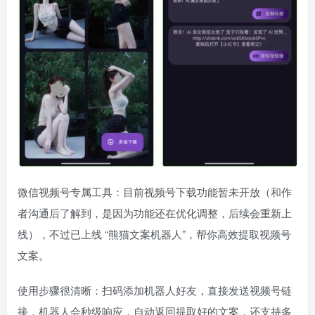
微信视频号专属工具：目前视频号下载功能暂未开放（和作
者沟通后了解到，是因为功能还在优化调整，后续会重新上
线），不过已上线 “熊猫文案机器人”，帮你高效提取视频号
文案。
使用步骤很清晰：扫码添加机器人好友，直接发送视频号链
接，机器人会秒级响应，自动返回提取好的文案，还支持多