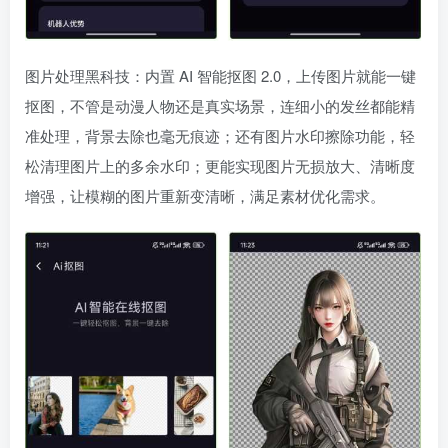
图片处理黑科技：内置 AI 智能抠图 2.0，上传图片就能一键
抠图，不管是动漫人物还是真实场景，连细小的发丝都能精
准处理，背景去除也毫无痕迹；还有图片水印擦除功能，轻
松清理图片上的多余水印；更能实现图片无损放大、清晰度
增强，让模糊的图片重新变清晰，满足素材优化需求。