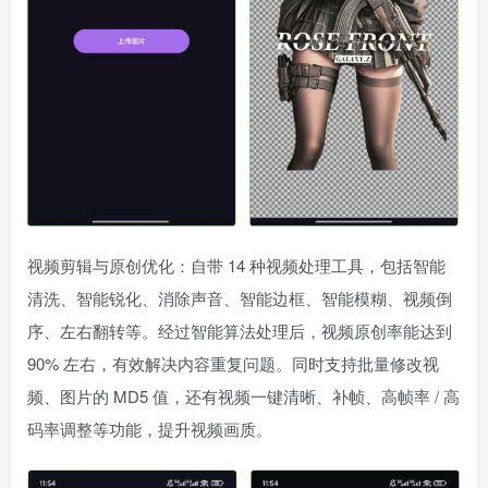
视频剪辑与原创优化：自带 14 种视频处理工具，包括智能
清洗、智能锐化、消除声音、智能边框、智能模糊、视频倒
序、左右翻转等。经过智能算法处理后，视频原创率能达到
90% 左右，有效解决内容重复问题。同时支持批量修改视
频、图片的 MD5 值，还有视频一键清晰、补帧、高帧率 / 高
码率调整等功能，提升视频画质。