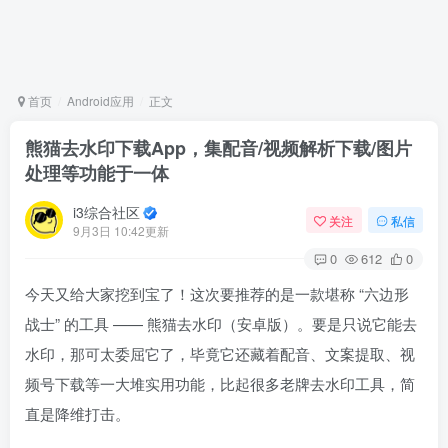
首页
Android应用
正文
熊猫去水印下载App，集配音/视频解析下载/图片
处理等功能于一体
i3综合社区
关注
私信
9月3日 10:42更新
0
612
0
今天又给大家挖到宝了！这次要推荐的是一款堪称 “六边形
战士” 的工具 —— 熊猫去水印（安卓版）。要是只说它能去
水印，那可太委屈它了，毕竟它还藏着配音、文案提取、视
频号下载等一大堆实用功能，比起很多老牌去水印工具，简
直是降维打击。