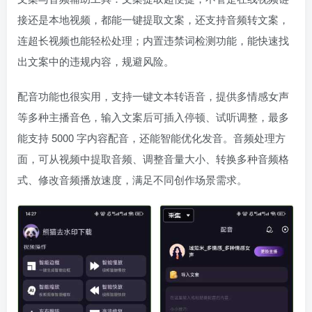
接还是本地视频，都能一键提取文案，还支持音频转文案，
连超长视频也能轻松处理；内置违禁词检测功能，能快速找
出文案中的违规内容，规避风险。
配音功能也很实用，支持一键文本转语音，提供多情感女声
等多种主播音色，输入文案后可插入停顿、试听调整，最多
能支持 5000 字内容配音，还能智能优化发音。音频处理方
面，可从视频中提取音频、调整音量大小、转换多种音频格
式、修改音频播放速度，满足不同创作场景需求。