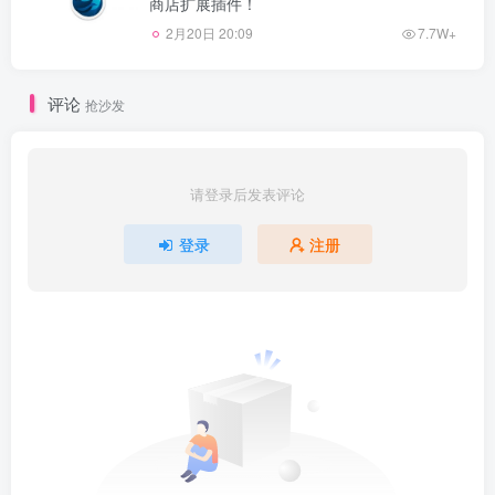
商店扩展插件！
2月20日 20:09
7.7W+
评论
抢沙发
请登录后发表评论
登录
注册