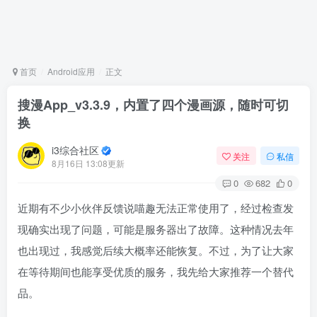
首页
Android应用
正文
搜漫App_v3.3.9，内置了四个漫画源，随时可切
换
i3综合社区
关注
私信
8月16日 13:08更新
0
682
0
近期有不少小伙伴反馈说喵趣无法正常使用了，经过检查发
现确实出现了问题，可能是服务器出了故障。这种情况去年
也出现过，我感觉后续大概率还能恢复。不过，为了让大家
在等待期间也能享受优质的服务，我先给大家推荐一个替代
品。