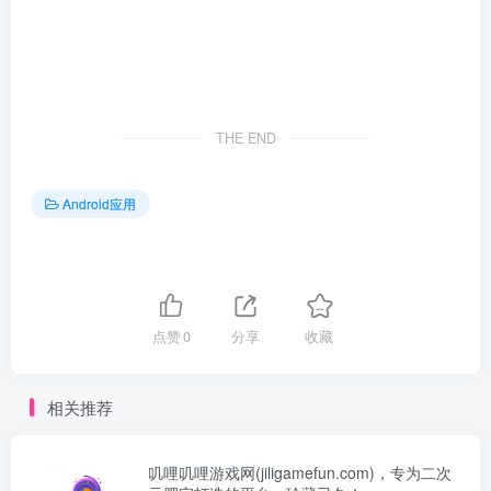
THE END
Android应用
点赞
0
分享
收藏
相关推荐
叽哩叽哩游戏网(jiligamefun.com)，专为二次