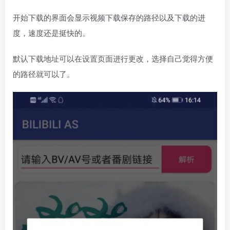
开始下载的界面会显示视频下载保存的路径以及下载的进
度，速度还是挺快的。
默认下载地址可以在设置页面进行更改，选择自己觉得方便
的路径就可以了。