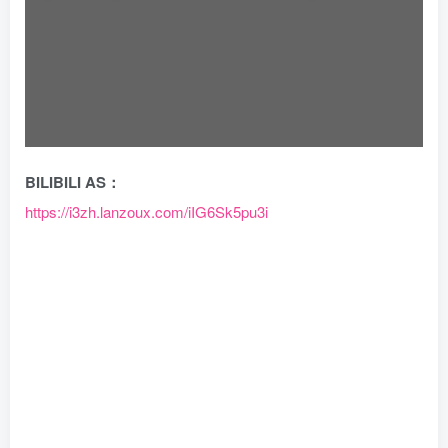
BILIBILI AS：
https://i3zh.lanzou
x
.com/iIG6Sk5pu3i