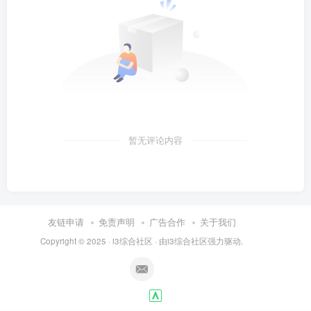
暂无评论内容
友链申请
免责声明
广告合作
关于我们
Copyright © 2025 ·
i3综合社区
· 由
i3综合社区
强力驱动.