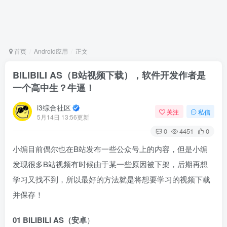
首页
Android应用
正文
BILIBILI AS（B站视频下载），软件开发作者是
一个高中生？牛逼！
i3综合社区
关注
私信
5月14日 13:56更新
0
4451
0
小编目前偶尔也在B站发布一些公众号上的内容，但是小编
发现很多B站视频有时候由于某一些原因被下架，后期再想
学习又找不到，所以最好的方法就是将想要学习的视频下载
并保存！
01 BILIBILI AS（安卓
）