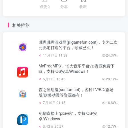
点赞
0
分享
收藏
相关推荐
叽哩叽哩游戏网(jiligamefun.com)，专为二次
元肥宅打造的平台，珍藏已久！
11月17日 11:39
24.3W+
MyFreeMP3，12大音乐平台vip资源免费下
载，支持iOS安卓Windows！
5月11日 16:45
23.1W+
森之屋动漫(senfun.net)，各种TV/BD/剧场
版/欧美动漫等资源都有！
7月10日 01:15
16.8W+
免翻直接上“pixiv站”，支持iOS/安
卓/Windows！
3月2日 20:27
12.7W+