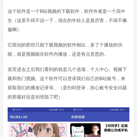
这个软件是一个B站视频的下载软件，软件作者是一个高中
生（这里不得不说一下，现在的年轻人是真厉害，不得不佩
服啊）
它跟别的那些只能下载视频的软件相比，多了个播放的功
能，就是视频能在软件内播放，还是有点意思的。
首页进去之后我们看到的就是几个选项，个人中心、视频下
载和热门视频。这个软件可以登录我们自己的B站账号，来
获取我们的播放记录等。（是扫码登录，担心账号安全问题
的那最好还是别登陆了吧）