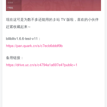
现在这可是为数不多还能用的 β 站 TV 版啦，喜欢的小伙伴
赶紧收藏起来～
biliblitv1.6.6-test-v11：
https://pan.quark.cn/s/c7ecb6dddf9b
备用链接：
https://drive.uc.cn/s/c4794a1a697e4?public=1