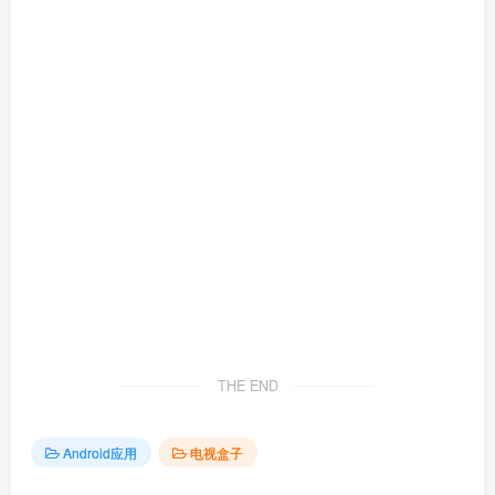
THE END
Android应用
电视盒子