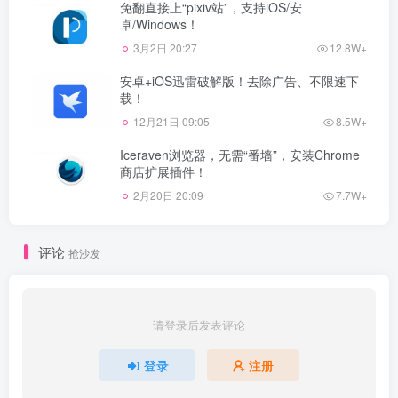
免翻直接上“pixiv站”，支持iOS/安
卓/Windows！
3月2日 20:27
12.8W+
安卓+iOS迅雷破解版！去除广告、不限速下
载！
12月21日 09:05
8.5W+
Iceraven浏览器，无需“番墙”，安装Chrome
商店扩展插件！
2月20日 20:09
7.7W+
评论
抢沙发
请登录后发表评论
登录
注册