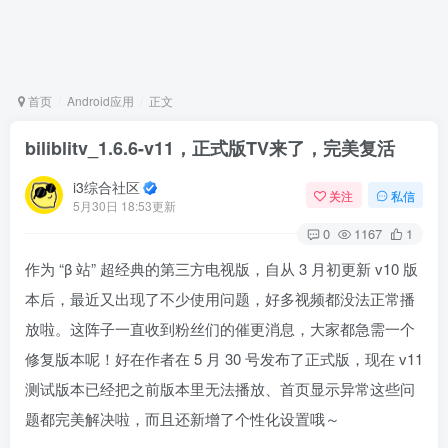
首页
Android应用
正文
biliblitv_1.6.6-v11，正式版TV来了，完美复活
i3综合社区
关注
私信
5月30日 18:53更新
0
1167
1
作为 “β 站” 超经典的第三方电视版，自从 3 月初更新 v10 版
本后，最近又出现了不少使用问题，好多视频都没法正常播
放啦。这阵子一直收到粉丝们的催更消息，大家都急需一个
修复版本呢！好在作者在 5 月 30 号发布了正式版，现在 v11
测试版本已经把之前版本里无法播放、首页显示异常这些问
题都完美解决啦，而且还新增了个性化设置哦～