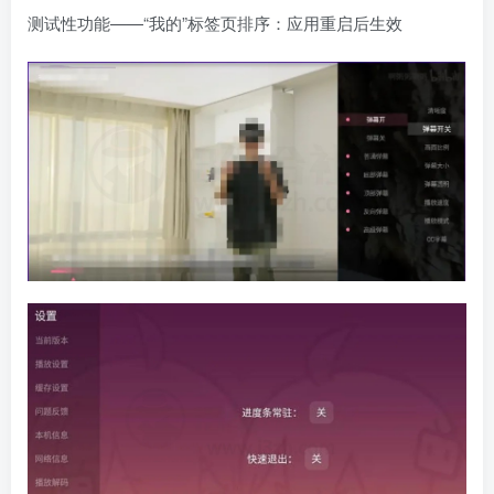
测试性功能——“我的”标签页排序：应用重启后生效