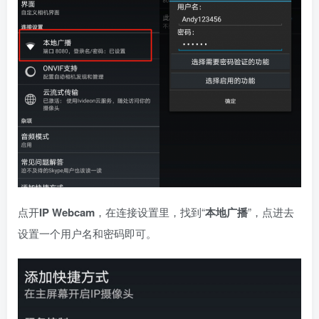
点开
IP Webcam
，在连接设置里，找到“
本地广播
”，点进去
设置一个用户名和密码即可。