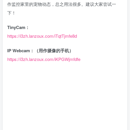
作监控家里的宠物动态，总之用法很多。建议大家尝试一
下！
TinyCam：
https://i3zh.lanzou
x
.com/iTqtTjmfe8d
IP Webcam：（用作摄像的手机）
https://i3zh.lanzou
x
.com/iKPGWjmfdfe