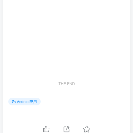
THE END
Android应用