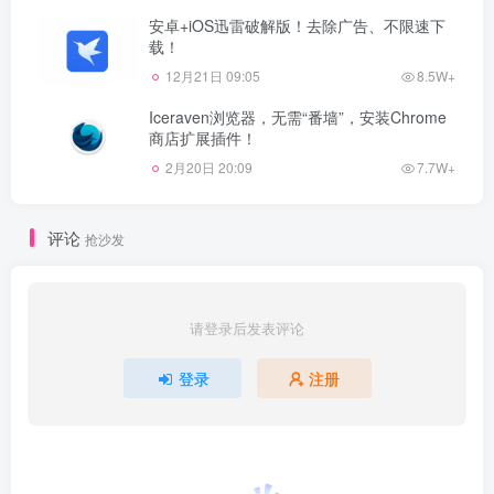
安卓+iOS迅雷破解版！去除广告、不限速下
载！
12月21日 09:05
8.5W+
Iceraven浏览器，无需“番墙”，安装Chrome
商店扩展插件！
2月20日 20:09
7.7W+
评论
抢沙发
请登录后发表评论
登录
注册