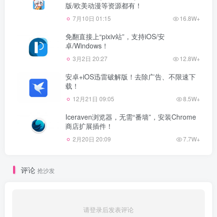
版/欧美动漫等资源都有！
7月10日 01:15
16.8W+
免翻直接上“pixiv站”，支持iOS/安
卓/Windows！
3月2日 20:27
12.8W+
安卓+iOS迅雷破解版！去除广告、不限速下
载！
12月21日 09:05
8.5W+
Iceraven浏览器，无需“番墙”，安装Chrome
商店扩展插件！
2月20日 20:09
7.7W+
评论
抢沙发
请登录后发表评论