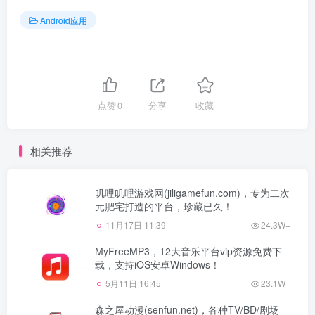
Android应用
点赞
0
分享
收藏
相关推荐
叽哩叽哩游戏网(jiligamefun.com)，专为二次
元肥宅打造的平台，珍藏已久！
11月17日 11:39
24.3W+
MyFreeMP3，12大音乐平台vip资源免费下
载，支持iOS安卓Windows！
5月11日 16:45
23.1W+
森之屋动漫(senfun.net)，各种TV/BD/剧场