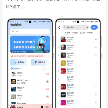
听的歌了。