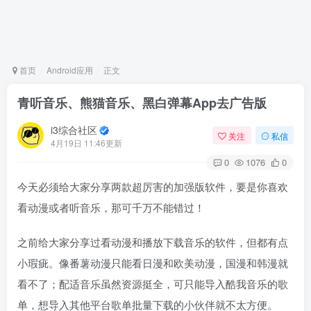
首页
Android应用
正文
青听音乐、熊猫音乐、黑白弹幕App去广告版
i3综合社区
关注
私信
4月19日 11:46更新
0
1076
0
今天必须给大家分享两款超厉害的加强版软件，要是你喜欢
看动漫或者听音乐，那可千万不能错过！
之前给大家分享过看动漫和播放下载音乐的软件，但都有点
小瑕疵。像番薯动漫只能看日漫和欧美动漫，国漫和韩漫就
看不了；配适音乐虽然资源挺全，可只能导入酷我音乐的歌
单，想导入其他平台歌单批量下载的小伙伴就不太方便。