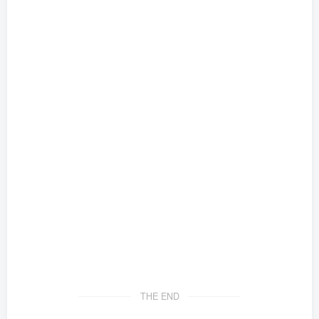
THE END