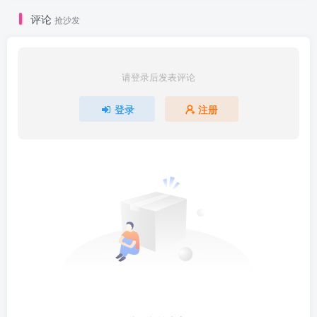
评论
抢沙发
请登录后发表评论
登录
注册