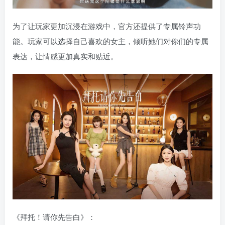
为了让玩家更加沉浸在游戏中，官方还提供了专属铃声功
能。玩家可以选择自己喜欢的女主，倾听她们对你们的专属
表达，让情感更加真实和贴近。
《拜托！请你先告白》：