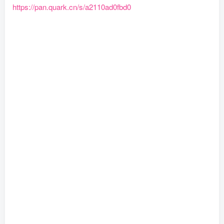
https://pan.quark.cn/s/a2110ad0fbd0