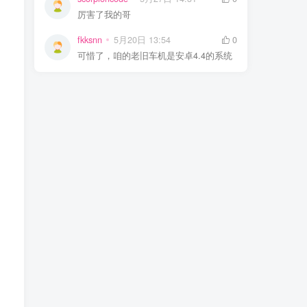
厉害了我的哥
fkksnn
5月20日 13:54
0
可惜了，咱的老旧车机是安卓4.4的系统