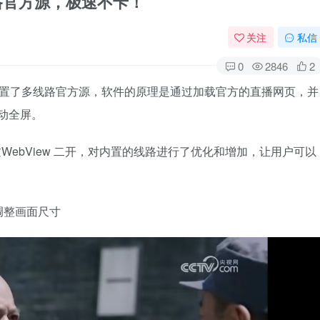
线路官方源，极速不卡！
关注
私信
0
2846
2
，内置了多线路官方源，软件的原理是通过加载官方的直播网页，并
自动全屏。
WebView 二开，对内置的线路进行了优化和增加，让用户可以
调整画面尺寸