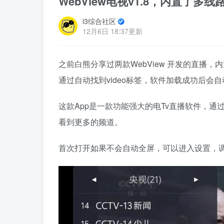
WebView电视v1.8，内置了多
i3综合社区
12月6日 18:37更新
之前白熊分享过两款WebView 开发的直播
通过自动找到video标签，软件加载成功后会
这款App是一款功能强大的电Tv直播软件，通过
看到更多的频道。
首次打开如果不会自动全屏，可以进入设置，