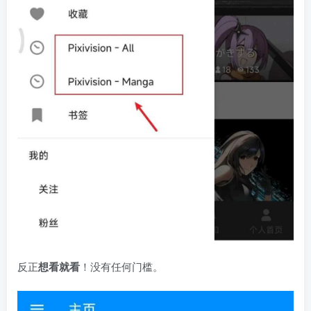
反正
想看就看
！没有任何门槛。