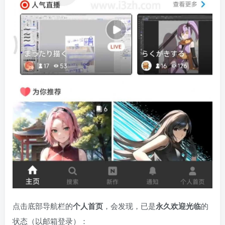
点击底部导航栏的
个人首页
，会发现，已是
永久欢迎光临
的
状态（以邮箱登录）：