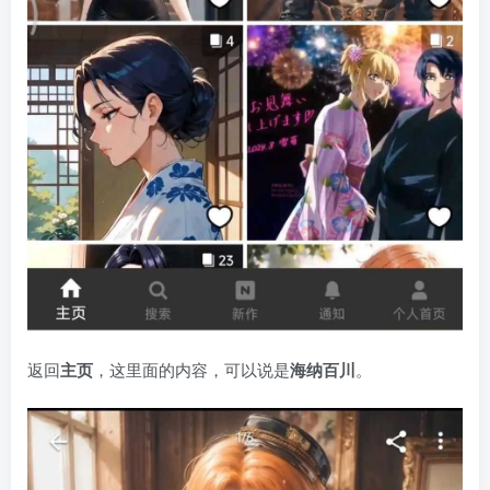
返回
主页
，这里面的内容，可以说是
海纳百川
。