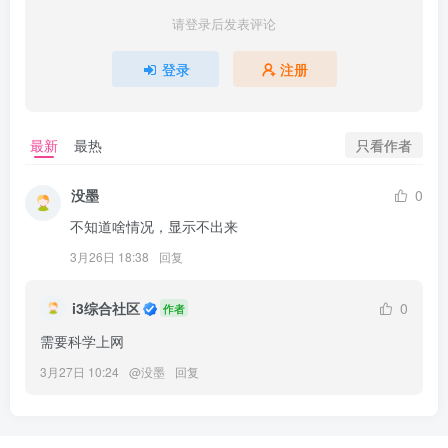
请登录后发表评论
登录
注册
只看作者
最新
最热
没墨
0
不知道啥情况，显示不出来
3月26日 18:38
回复
i3综合社区
0
作者
需要科学上网
3月27日 10:24
@
没墨
回复