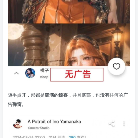
随手点开，那都是
满满的惊喜
，并且底部，也
没有
任何的
广
告弹窗
。