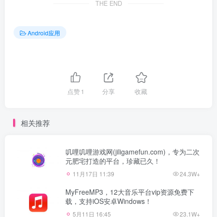
THE END
Android应用
点赞
1
分享
收藏
相关推荐
叽哩叽哩游戏网(jiligamefun.com)，专为二次
元肥宅打造的平台，珍藏已久！
11月17日 11:39
24.3W+
MyFreeMP3，12大音乐平台vip资源免费下
载，支持iOS安卓Windows！
5月11日 16:45
23.1W+