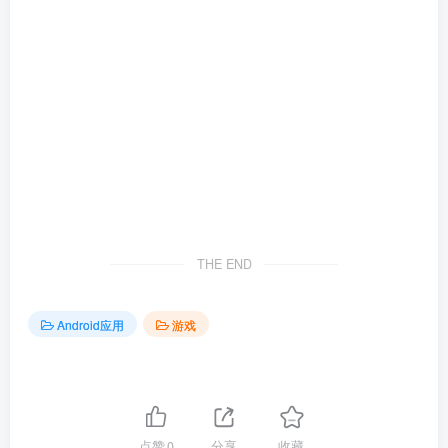
THE END
Android应用
游戏
点赞
0
分享
收藏