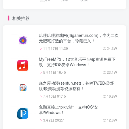
相关推荐
叽哩叽哩游戏网(jiligamefun.com)，专为二次
元肥宅打造的平台，珍藏已久！
11月17日 11:39
24.3W+
MyFreeMP3，12大音乐平台vip资源免费下
载，支持iOS安卓Windows！
5月11日 16:45
23.1W+
森之屋动漫(senfun.net)，各种TV/BD/剧场
版/欧美动漫等资源都有！
7月10日 01:15
16.8W+
免翻直接上“pixiv站”，支持iOS/安
卓/Windows！
3月2日 20:27
12.8W+