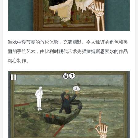
游戏中慢节奏的放松体验，充满幽默、令人惊讶的角色和美
丽的手绘艺术，由比利时现代艺术先驱詹姆斯恩索尔的作品
精心制作。