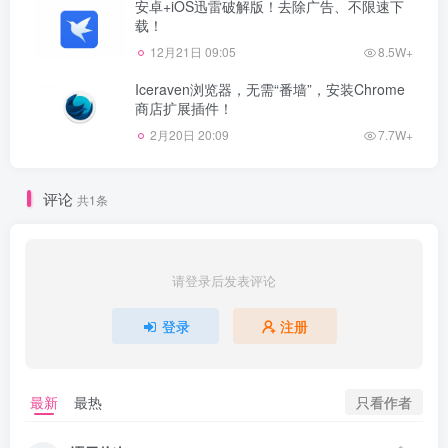
安卓+iOS迅雷破解版！去除广告、不限速下
载！
12月21日 09:05
8.5W+
Iceraven浏览器，无需“番墙”，安装Chrome
商店扩展插件！
2月20日 20:09
7.7W+
评论
共1条
请登录后发表评论
登录
注册
只看作者
最新
最热