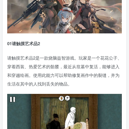
0
1
请触摸艺术品2
请触摸艺术品2是一款烧脑益智游戏。玩家是一个花花公子、
穿着西装、热爱艺术的骷髅，最近从坟墓中复活，能够进入
和穿越绘画。使用此能力可以帮助修复画作中的裂缝，并为
生活在其中的人找到丢失的物品。