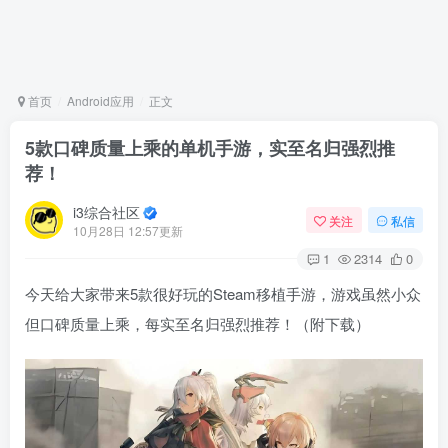
首页
Android应用
正文
5款口碑质量上乘的单机手游，实至名归强烈推
荐！
i3综合社区
关注
私信
10月28日 12:57更新
1
2314
0
今天给大家带来5款很好玩的Steam移植手游，游戏虽然小众
但口碑质量上乘，每实至名归强烈推荐！（附下载）