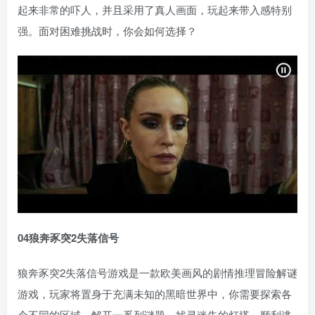
起来非常的吓人，并且采用了真人画面，玩起来带入感特别
强。面对困难挑战时，你会如何选择？
04狼奔豕突2失落信号
狼奔豕突2失落信号游戏是一款欧美画风的剧情推理冒险解谜
游戏，玩家将置身于充满未知的黑暗世界中，你需要探索各
个不同的区域，解开一系列谜题，找寻迷失的灯塔，顺利逃