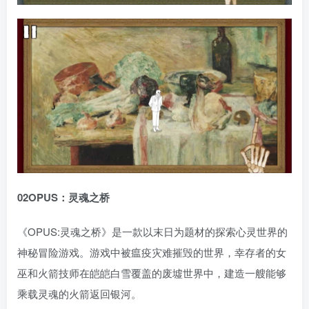
0
2
OPUS：灵魂之桥
《OPUS:灵魂之桥》是一款以末日为题材的探索心灵世界的
神秘冒险游戏。游戏中被瘟疫灾难摧毁的世界，幸存者的女
巫和火箭技师在皑皑白雪覆盖的废墟世界中，建造一艘能够
乘载灵魂的火箭返回银河。