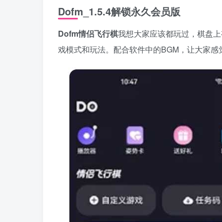
Dofm_1.5.4解锁永久会员版
Dofm情侣飞行棋
我想大家应该都玩过，棋盘上
戏模式和玩法。配合软件中的BGM，让大家感