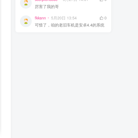
厉害了我的哥
fkksnn
5月20日 13:54
0
可惜了，咱的老旧车机是安卓4.4的系统