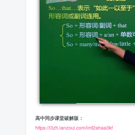
高中同步课堂破解版：
https://i3zh.lanzoui.com/imf2ahaa3kf