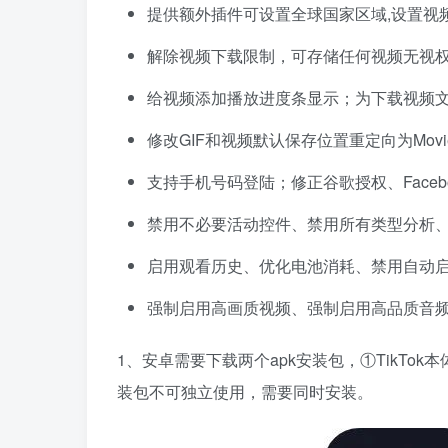
提供额外插件可设置全球国家区域,设置视
解除视频下载限制，可存储任何视频无视权
给视频添加播放进度条显示；为下载视频
修改GIF和视频默认保存位置重定向为Movie
支持手机号码登陆；修正谷歌授权、Faceb
禁用不必要活动控件、禁用所有类型分析
启用观看历史、优化电池消耗、禁用自动
强制启用高画质视频、强制启用高品质音
1、安卓需要下载两个apk安装包，①TikTok本
装包不可独立使用，需要同时安装。