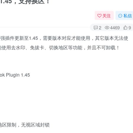
n_v1.45，支持换区！
关注
私信
2
4469
9
3，增强插件更新至1.45，需要版本对应才能使用，其它版本无法使
才能使用去水印、免拔卡、切换地区等功能，并且不可卸载！
Plugin 1.45
地区限制，无视区域封锁