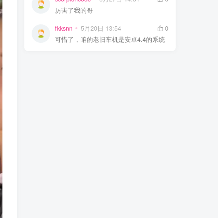
厉害了我的哥
fkksnn
5月20日 13:54
0
可惜了，咱的老旧车机是安卓4.4的系统