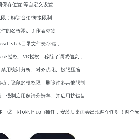
频保存位置,等自定义设置
限；解除合拍/拼接限制
文件的名称添加了作者标签
s/TikTok目录文件夹存储；
ook授权、VK授权；移除了调试信息；
、禁用统计分析、对齐优化、极限压缩；
启动，隐藏的根权限，删除许多其他限制
频、强制启用超清分辨率、并启用抗锯齿
体，②TikTokk Plugin插件，安装后桌面会出现两个图标！两个