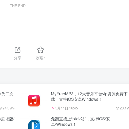
THE END
分享
收藏
1
，专为二次
MyFreeMP3，12大音乐平台vip资源免费下
载，支持iOS安卓Windows！
24.3W+
5月11日 16:45
23.1
D/剧场版/
免翻直接上“pixiv站”，支持iOS/安
卓/Windows！