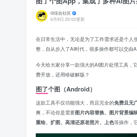
图了个图App，集成了多种AI图
i3综合社区
6月8日 20:02更新
在日常生活中，无论是为了工作需求还是个人
整，自从步入了AI时代，很多操作都可以交由A
今天给大家分享一款强大的AI图片处理工具，
费开放，还用啥破解版？
图了个图（Android）
这款工具不仅功能强大，而且完全的
免费且无
爽，不论你是需要
图片内容替换、图片背景编
重绘、扩图、高清还原老照片、上色
等操作，