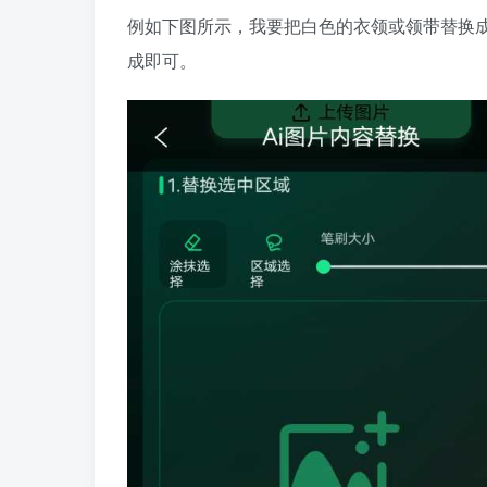
例如下图所示，我要把白色的衣领或领带替换成
成即可。