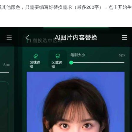
其他颜色，只需要编写好替换需求（最多200字），点击开始生