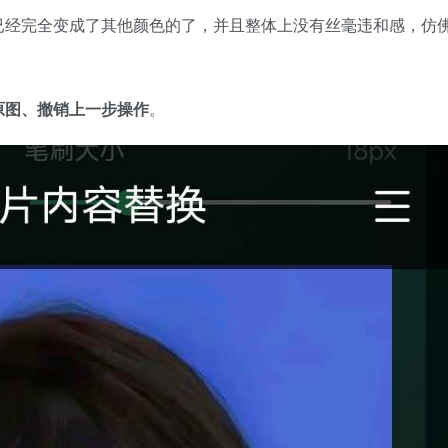
已经完全变成了其他颜色的了，并且整体上没有丝毫违和感，仿
。
原图、撤销上一步操作
。