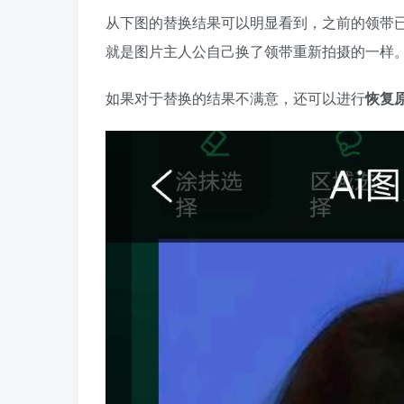
从下图的替换结果可以明显看到，之前的领带
就是图片主人公自己换了领带重新拍摄的一样
如果对于替换的结果不满意，还可以进行
恢复