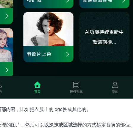
局部内容
，比如把衣服上的logo换成其他的。
处理的图片，然后可以
以涂抹或区域选择
的方式确定替换的部位