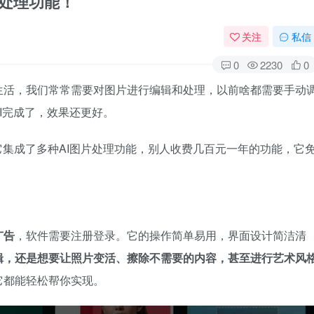
片处理功能！
关注
私信
0
2230
0
生活，我们常常需要对图片进行编辑和处理，以前啥都需要手动
I完成了，效果还更好。
它集成了多种AI图片处理功能，别人收费几百元一年的功能，它
广告
，软件需要注册登录。它的操作简单易用，界面设计简洁清
辑，还是想要让照片变活、擦除不需要的内容，甚至进行艺术风
它都能轻松帮你实现。