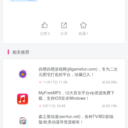
点赞
2
分享
收藏
1
相关推荐
叽哩叽哩游戏网(jiligamefun.com)，专为二次
元肥宅打造的平台，珍藏已久！
11月17日 11:39
24.3W+
MyFreeMP3，12大音乐平台vip资源免费下
载，支持iOS安卓Windows！
5月11日 16:45
23.1W+
森之屋动漫(senfun.net)，各种TV/BD/剧场
版/欧美动漫等资源都有！