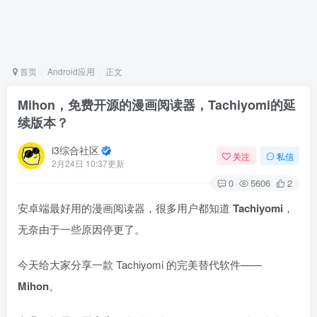
首页
Android应用
正文
Mihon，免费开源的漫画阅读器，Tachiyomi的延
续版本？
i3综合社区
关注
私信
2月24日 10:37更新
0
5606
2
安卓端最好用的漫画阅读器，很多用户都知道
Tachiyomi
，
无奈由于一些原因停更了。
今天给大家分享一款 Tachiyomi 的完美替代软件——
Mihon
。