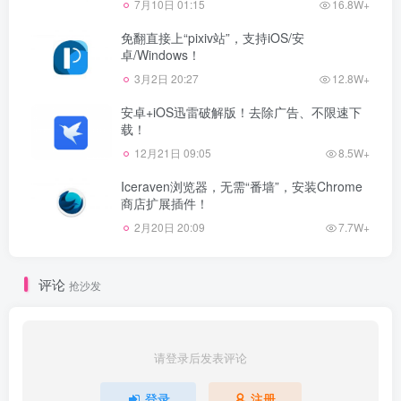
7月10日 01:15
16.8W+
免翻直接上“pixiv站”，支持iOS/安
卓/Windows！
3月2日 20:27
12.8W+
安卓+iOS迅雷破解版！去除广告、不限速下
载！
12月21日 09:05
8.5W+
Iceraven浏览器，无需“番墙”，安装Chrome
商店扩展插件！
2月20日 20:09
7.7W+
评论
抢沙发
请登录后发表评论
登录
注册