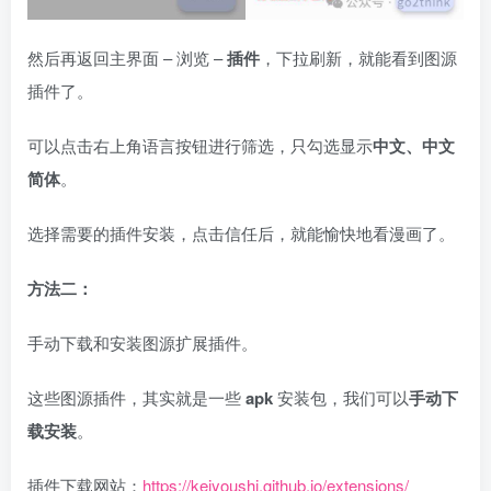
然后再返回主界面 – 浏览 –
插件
，下拉刷新，就能看到图源
插件了。
可以点击右上角语言按钮进行筛选，只勾选显示
中文、中文
简体
。
选择需要的插件安装，点击信任后，就能愉快地看漫画了。
方法二：
手动下载和安装图源扩展插件。
这些图源插件，其实就是一些
apk
安装包，我们可以
手动下
载安装
。
插件下载网站：
https://keiyoushi.github.io/extensions/