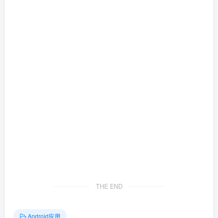
THE END
Android应用