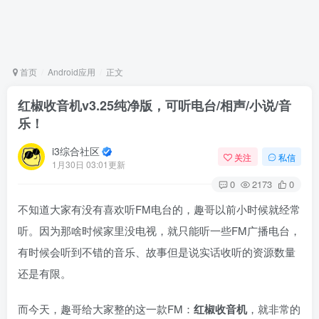
首页
Android应用
正文
红椒收音机v3.25纯净版，可听电台/相声/小说/音
乐！
i3综合社区
关注
私信
1月30日 03:01更新
0
2173
0
不知道大家有没有喜欢听FM电台的，趣哥以前小时候就经常
听。因为那啥时候家里没电视，就只能听一些FM广播电台，
有时候会听到不错的音乐、故事但是说实话收听的资源数量
还是有限。
而今天，趣哥给大家整的这一款FM：
红椒收音机
，就非常的