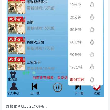
红椒收音机v3.25纯净版：