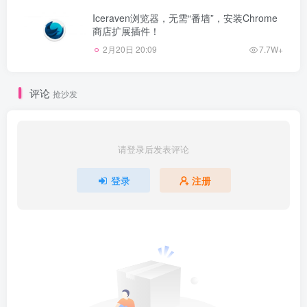
Iceraven浏览器，无需“番墙”，安装Chrome
商店扩展插件！
2月20日 20:09
7.7W+
评论
抢沙发
请登录后发表评论
登录
注册