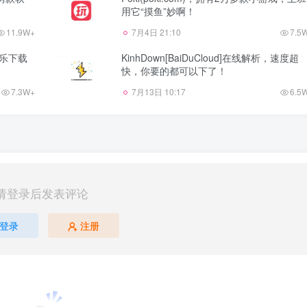
用它“摸鱼”妙啊！
11.9W+
7月4日 21:10
7.5
音乐下载
KinhDown[BaiDuCloud]在线解析，速度超
快，你要的都可以下了！
7.3W+
7月13日 10:17
6.5
请登录后发表评论
登录
注册