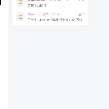
厉害了我的哥
fkksnn
5月20日 13:54
0
可惜了，咱的老旧车机是安卓4.4的系统