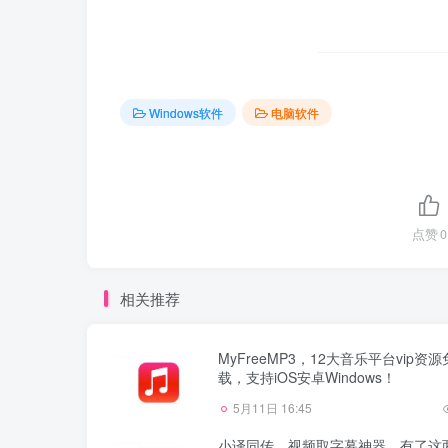
Windows软件
电脑软件
点赞
0
相关推荐
MyFreeMP3，12大音乐平台vip资
载，支持iOS安卓Windows！
5月11日 16:45
小译同传、视频取字幕神器，有了这