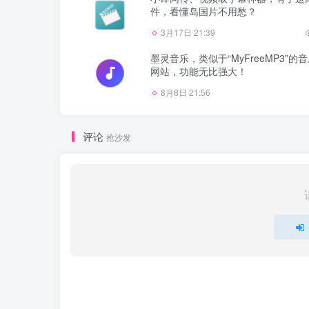
件，看懂岛国片不用愁？
3月17日 21:39
墨灵音乐，类似于“MyFreeMP3”的
网站，功能无比强大！
8月8日 21:56
评论
抢沙发