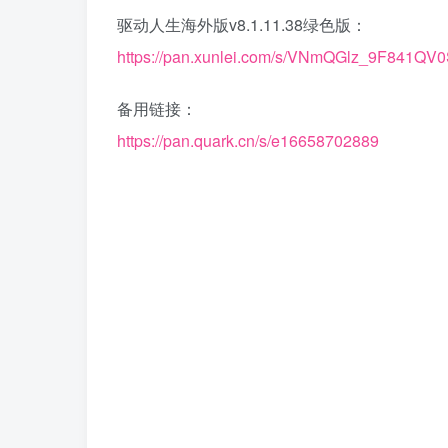
驱动人生海外版v8.1.11.38绿色版：
https://pan.xunlei.com/s/VNmQGlz_9F841
备用链接：
https://pan.quark.cn/s/e16658702889